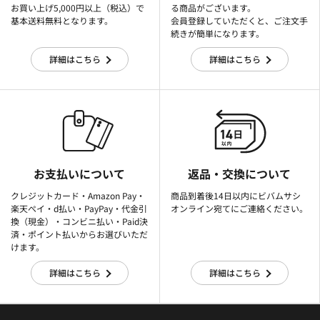
お買い上げ5,000円以上（税込）で
る商品がございます。
基本送料無料となります。
会員登録していただくと、ご注文手
続きが簡単になります。
詳細はこちら
詳細はこちら
お支払いについて
返品・交換について
クレジットカード・Amazon Pay・
商品到着後14日以内にビバムサシ
楽天ぺイ・d払い・PayPay・代金引
オンライン宛てにご連絡ください。
換（現金）・コンビニ払い・Paid決
済・ポイント払いからお選びいただ
けます。
詳細はこちら
詳細はこちら