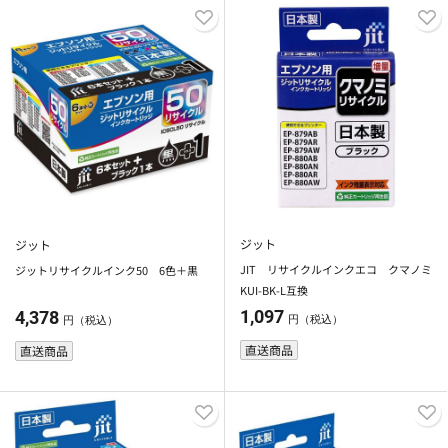
ジット
ジット
JIT リサイクルインクエコ クマノミ
ジットリサイクルインク50 6色＋黒
KUI-BK-L互換
1,097
4,378
円（税込）
円（税込）
直送商品
直送商品