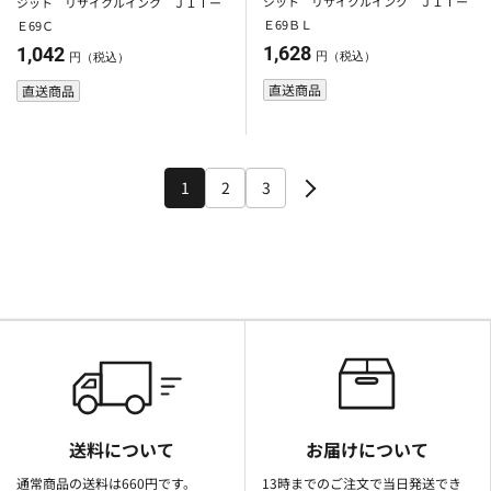
ジット リサイクルインク ＪＩＴー
ジット リサイクルインク ＪＩＴー
Ｅ69ＢＬ
Ｅ69Ｃ
1,628
1,042
円（税込）
円（税込）
直送商品
直送商品
1
2
3
送料について
お届けについて
通常商品の送料は660円です。
13時までのご注文で当日発送でき