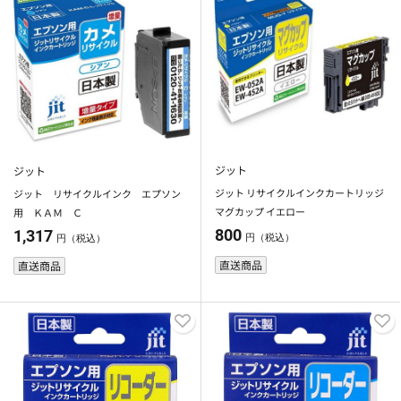
ジット
ジット
ジット リサイクルインクカートリッジ
ジット リサイクルインク エプソン
マグカップ イエロー
用 ＫＡＭ Ｃ
800
1,317
円（税込）
円（税込）
直送商品
直送商品