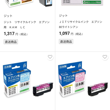
ジット
ジット
ＪＩＴリサイクルインク エプソン
ジット リサイクルインク エプソン
80ライトシアン
用 ＫＡＭ ＬＣ
1,097
1,317
円（税込）
円（税込）
直送商品
直送商品