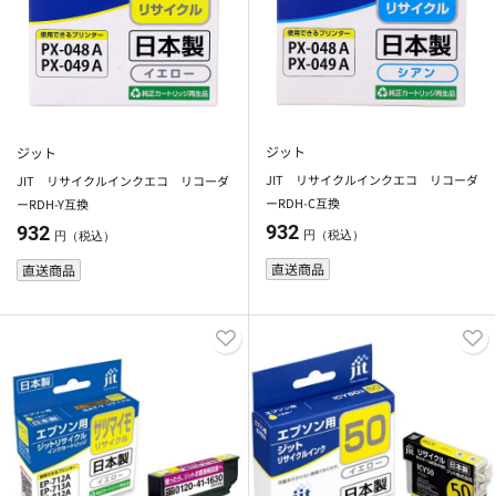
ジット
ジット
JIT リサイクルインクエコ リコーダ
JIT リサイクルインクエコ リコーダ
ーRDH-C互換
ーRDH-Y互換
932
932
円（税込）
円（税込）
直送商品
直送商品