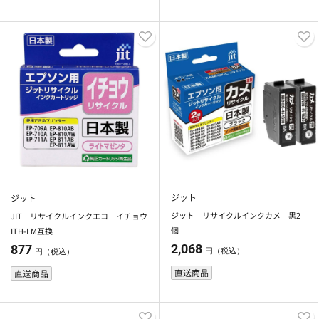
ジット
ジット
ジット リサイクルインクカメ 黒2
JIT リサイクルインクエコ イチョウ
個
ITH-LM互換
2,068
877
円（税込）
円（税込）
直送商品
直送商品