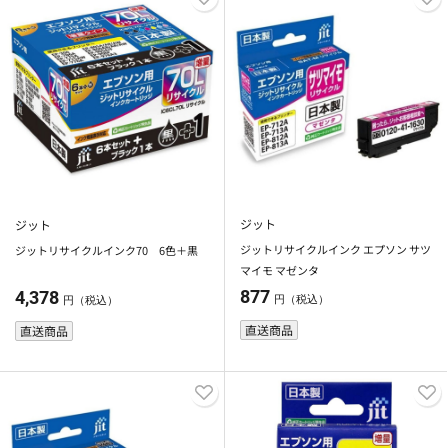
ジット
ジット
ジットリサイクルインク エプソン サツ
ジットリサイクルインク70 6色＋黒
マイモ マゼンタ
877
4,378
円（税込）
円（税込）
直送商品
直送商品