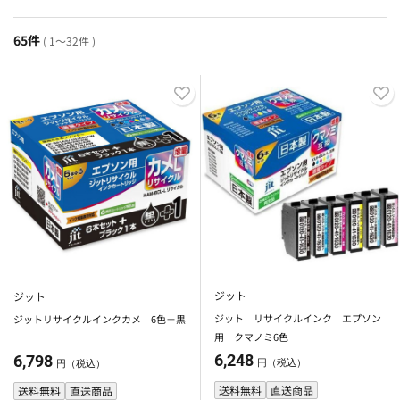
65件
( 1～32件 )
ジット
ジット
ジット リサイクルインク エプソン
ジットリサイクルインクカメ 6色＋黒
用 クマノミ6色
6,248
6,798
円（税込）
円（税込）
送料無料
直送商品
送料無料
直送商品