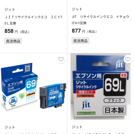
ジット
ジット
JIT リサイクルインクエコ イチョウ
ＪＩＴリサイクルインクエコ ＩＣＹ7
ITH-Y互換
0Ｌ互換
877
858
円（税込）
円（税込）
直送商品
直送商品
ジット
ジット