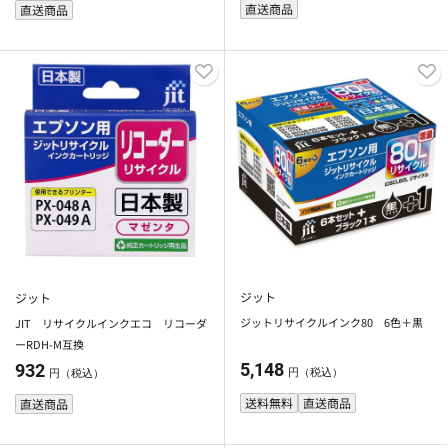
直送商品
直送商品
ジット
ジット
ジットリサイクルインク80 6色＋黒
JIT リサイクルインクエコ リコーダ
ーRDH-M互換
5,148
932
円（税込）
円（税込）
送料無料
直送商品
直送商品