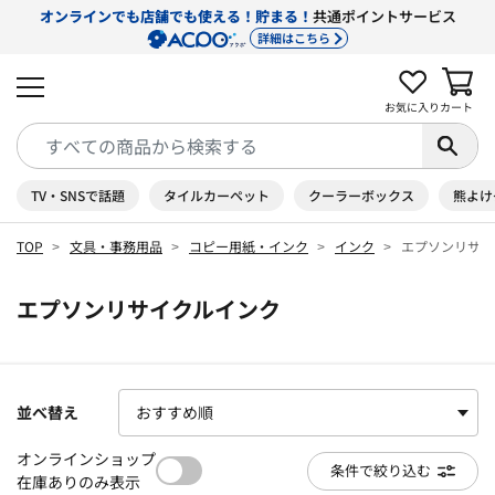
オンラインでも店舗でも使える！貯まる！
共通ポイントサービス
詳細はこちら
お気に入り
カート
TV・SNSで話題
タイルカーペット
クーラーボックス
熊よけ
TOP
文具・事務用品
コピー用紙・インク
インク
エプソンリサイ
エプソンリサイクルインク
並べ替え
オンラインショップ
条件で絞り込む
在庫ありのみ表示