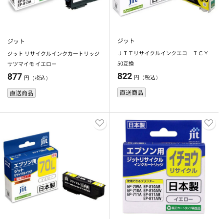
ジット
ジット
ＪＩＴリサイクルインクエコ ＩＣＹ
ジット リサイクルインクカートリッジ
50互換
サツマイモ イエロー
822
877
円（税込）
円（税込）
直送商品
直送商品