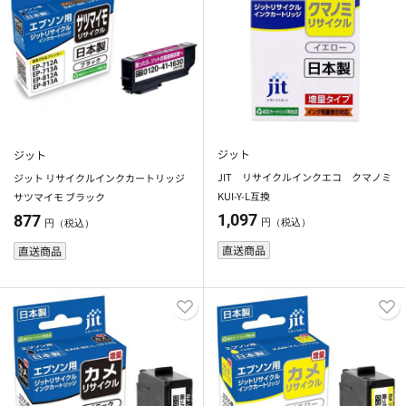
ジット
ジット
JIT リサイクルインクエコ クマノミ
ジット リサイクルインクカートリッジ
KUI-Y-L互換
サツマイモ ブラック
1,097
877
円（税込）
円（税込）
直送商品
直送商品