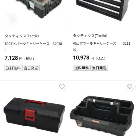
タクティクス(Tactix）
タクティクス(Tactix）
引出付ツールキャリーケース 3211
TACTIX パーツキャリーケース 32030
02
0
10,978
7,128
円（税込）
円（税込）
送料無料
当日発送
送料無料
当日発送