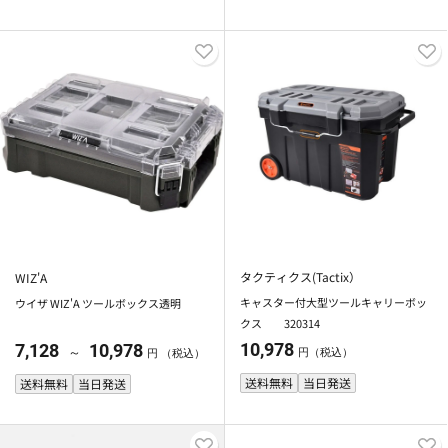
タクティクス(Tactix）
WIZ'A
キャスター付大型ツールキャリーボッ
ウイザ WIZ'A ツールボックス透明
クス 320314
10,978
7,128
10,978
～
円（税込）
円 （税込）
送料無料
当日発送
送料無料
当日発送