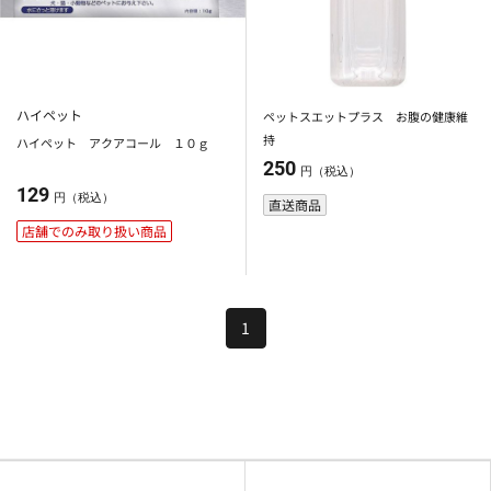
ハイペット
ペットスエットプラス お腹の健康維
持
ハイペット アクアコール １０ｇ
250
円（税込）
129
円（税込）
直送商品
店舗でのみ取り扱い商品
1