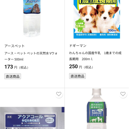
ドギーマン
アースペット
わんちゃんの国産牛乳 1歳までの成
アース・ペット ペットの天然水 Vウォ
長期用 200ｍｌ
ーター 500ml
250
173
円（税込）
円（税込）
直送商品
直送商品