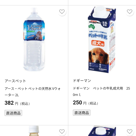
ドギーマン
アースペット
ドギーマン ペットの牛乳成犬用 25
アース・ペット ペットの天然水 Vウォ
0ｍｌ
ーター 2L
250
382
円（税込）
円（税込）
直送商品
直送商品