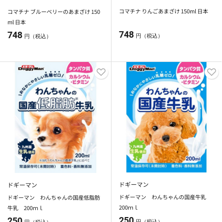
コマチナ りんごあまざけ 150ml 日本
コマチナ ブルーベリーのあまざけ 150
ml 日本
748
748
円（税込）
円（税込）
ドギーマン
ドギーマン
ドギーマン わんちゃんの国産牛乳
ドギーマン わんちゃんの国産低脂肪
200ｍｌ
牛乳 200ｍｌ
250
250
円（税込）