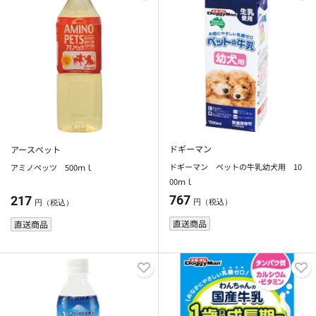
ドギーマン
アースペット
ドギーマン ペットの牛乳幼犬用 10
アミノペッツ 500ｍｌ
00ｍｌ
767
217
円（税込）
円（税込）
直送商品
直送商品