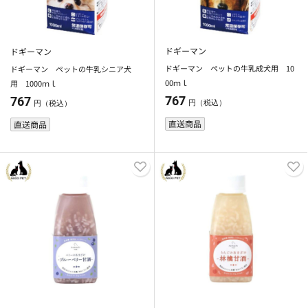
ドギーマン
ドギーマン
ドギーマン ペットの牛乳成犬用 10
ドギーマン ペットの牛乳シニア犬
00ｍｌ
用 1000ｍｌ
767
767
円（税込）
円（税込）
直送商品
直送商品