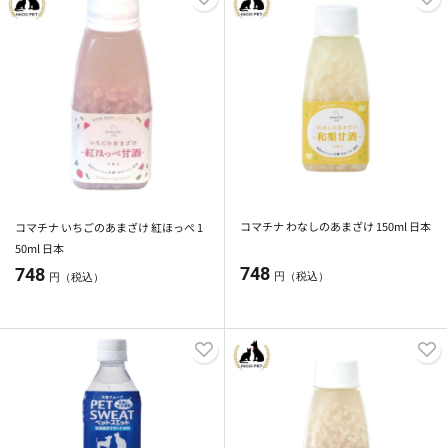
コマチナ わなしのあまざけ 150ml 日本
コマチナ いちごのあまざけ 紅ほっぺ 1
50ml 日本
748
748
円（税込）
円（税込）