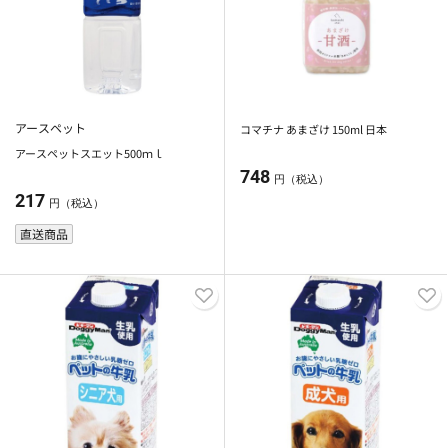
アースペット
コマチナ あまざけ 150ml 日本
アースペットスエット500ｍｌ
748
円（税込）
217
円（税込）
直送商品