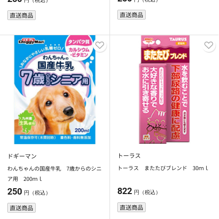
円（税込）
直送商品
直送商品
トーラス
ドギーマン
トーラス またたびブレンド 30ｍｌ
わんちゃんの国産牛乳 7歳からのシニ
ア用 200ｍｌ
822
250
円（税込）
円（税込）
直送商品
直送商品