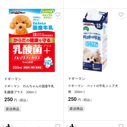
ドギーマン
ドギーマン
ドギーマン ペットの牛乳シニア犬
ドギーマン わんちゃんの国産牛乳
用 250ｍｌ
乳酸菌プラス 200ｍｌ
250
250
円（税込）
円（税込）
直送商品
直送商品