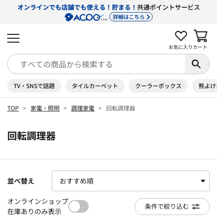
オンラインでも店舗でも使える！貯まる！
共通ポイントサービス
詳細はこちら
お気に入り
カート
TV・SNSで話題
タイルカーペット
クーラーボックス
熊よけ
TOP
家電・照明
調理家電
回転調理器
回転調理器
並べ替え
オンラインショップ
条件で絞り込む
在庫ありのみ表示