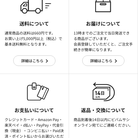
送料について
お届けについて
通常商品の送料は660円です。
13時までのご注文で当日発送でき
お買い上げ5,000円以上（税込）で
る商品がございます。
基本送料無料となります。
会員登録していただくと、ご注文手
続きが簡単になります。
詳細はこちら
詳細はこちら
お支払いについて
返品・交換について
クレジットカード・Amazon Pay・
商品到着後14日以内にビバムサシ
楽天ぺイ・d払い・PayPay・代金引
オンライン宛てにご連絡ください。
換（現金）・コンビニ払い・Paid決
済・ポイント払いからお選びいただ