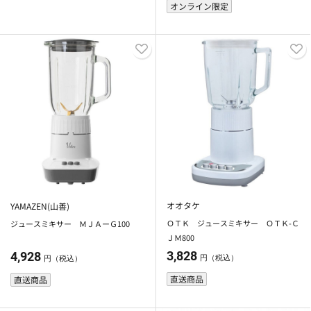
オンライン限定
オオタケ
YAMAZEN(山善)
ＯＴＫ ジュースミキサー ＯＴＫ-Ｃ
ジュースミキサー ＭＪＡーＧ100
ＪＭ800
3,828
4,928
円（税込）
円（税込）
直送商品
直送商品