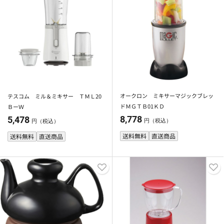
オークロン ミキサーマジックブレッ
テスコム ミル＆ミキサー ＴＭＬ20
ドＭＧＴＢ01ＫＤ
ＢーＷ
8,778
5,478
円（税込）
円（税込）
送料無料
直送商品
送料無料
直送商品