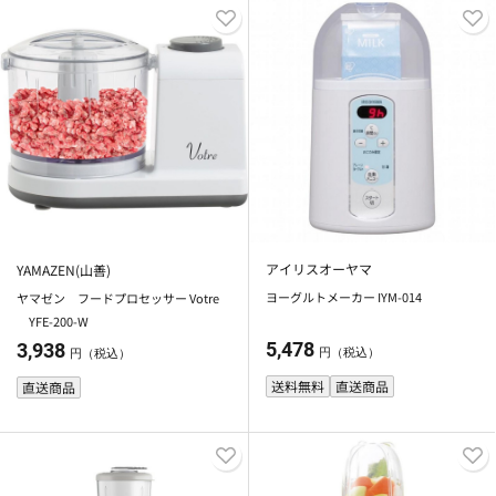
アイリスオーヤマ
YAMAZEN(山善)
ヨーグルトメーカー IYM-014
ヤマゼン フードプロセッサー Votre
YFE-200-W
5,478
3,938
円（税込）
円（税込）
送料無料
直送商品
直送商品