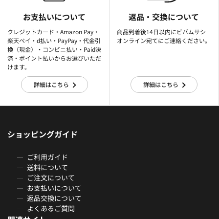
お支払いについて
返品・交換について
クレジットカード・Amazon Pay・
商品到着後14日以内にビバムサシ
楽天ぺイ・d払い・PayPay・代金引
オンライン宛てにご連絡ください。
換（現金）・コンビニ払い・Paid決
済・ポイント払いからお選びいただ
けます。
詳細はこちら
詳細はこちら
ショッピングガイド
ご利用ガイド
送料について
ご注文について
お支払いについて
返品交換について
よくあるご質問