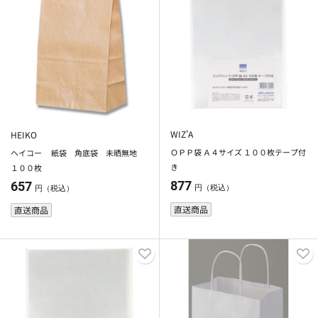
WIZ'A
HEIKO
ＯＰＰ袋 Ａ４サイズ １００枚テープ付
ヘイコー 紙袋 角底袋 未晒無地
き
１００枚
877
657
円（税込）
円（税込）
直送商品
直送商品