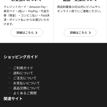
クレジットカード・Amazon Pay・
商品到着後14日以内にビバムサシ
楽天ぺイ・d払い・PayPay・代金引
オンライン宛てにご連絡ください。
換（現金）・コンビニ払い・Paid決
済・ポイント払いからお選びいただ
けます。
詳細はこちら
詳細はこちら
ショッピングガイド
ご利用ガイド
送料について
ご注文について
お支払いについて
返品交換について
よくあるご質問
関連サイト