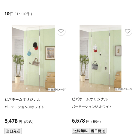
10件
( 1～10件 )
ビバホームオリジナル
ビバホームオリジナル
パーテーション85 ホワイト
パーテーション60ホワイト
6,578
5,478
円（税込）
円（税込）
送料無料
当日発送
当日発送