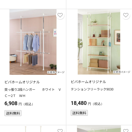
ビバホームオリジナル
ビバホームオリジナル
テンションフリーラック9030
突っ張り2段ハンガー ホワイト Ｖ
Ｃー2Ｔ ＷＨ
18,480
6,908
円（税込）
円（税込）
送料無料
送料無料