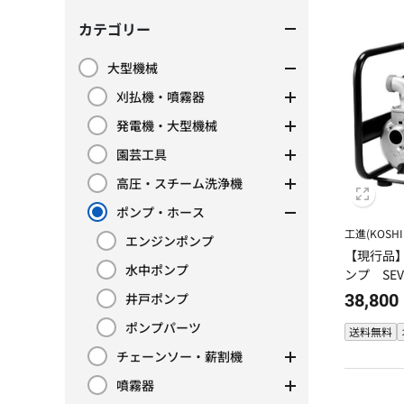
カテゴリー
大型機械
カテゴリーで絞り込み: 大型機械
刈払機・噴霧器
カテゴリーで絞り込み: 刈払機・噴霧器
発電機・大型機械
カテゴリーで絞り込み: 発電機・大型機械
園芸工具
カテゴリーで絞り込み: 園芸工具
高圧・スチーム洗浄機
カテゴリーで絞り込み: 高圧・スチーム洗浄機
ポンプ・ホース
現在カテゴリーで絞り込み中: ポンプ・ホース
工進(KOSHI
エンジンポンプ
カテゴリーで絞り込み: エンジンポンプ
【現行品
水中ポンプ
ンプ SEV
カテゴリーで絞り込み: 水中ポンプ
井戸ポンプ
38,800
カテゴリーで絞り込み: 井戸ポンプ
ポンプパーツ
送料無料
カテゴリーで絞り込み: ポンプパーツ
チェーンソー・薪割機
カテゴリーで絞り込み: チェーンソー・薪割機
噴霧器
カテゴリーで絞り込み: 噴霧器