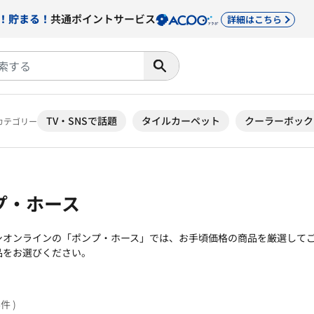
！貯まる！
共通ポイントサービス
詳細はこちら
TV・SNSで話題
タイルカーペット
クーラーボック
カテゴリー
プ・ホース
シオンラインの「ポンプ・ホース」では、お手頃価格の商品を厳選してご
品をお選びください。
6件 )