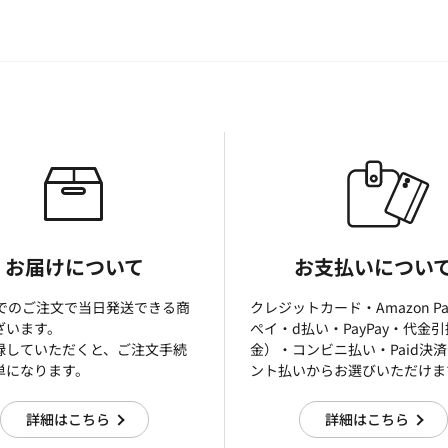
お届けについて
お支払いについ
までのご注文で当日発送できる商
クレジットカード・Amazon P
ざいます。
ぺイ・d払い・PayPay・代金
録していただくと、ご注文手続
金）・コンビニ払い・Paid決
単になります。
ント払いからお選びいただけま
詳細はこちら
詳細はこちら