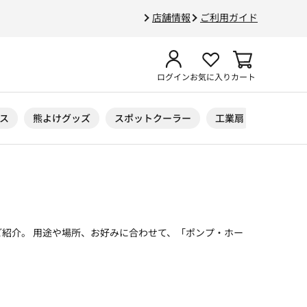
店舗情報
ご利用ガイド
ログイン
お気に入り
カート
ス
熊よけグッズ
スポットクーラー
工業扇
ニトリル
紹介。 用途や場所、お好みに合わせて、「ポンプ・ホー