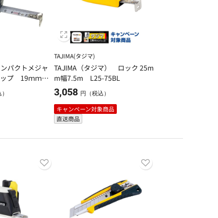
TAJIMA(タジマ)
ザ コンパクトメジャ
TAJIMA（タジマ） ロック 25m
ップ 19ｍｍ×
m幅7.5m L25-75BL
3,058
込）
円（税込）
キャンペーン対象商品
直送商品