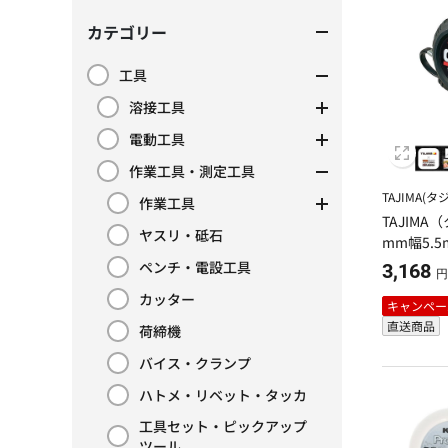
カテゴリー
工具
カテゴリーで絞り込み: 工具
溶接工具
カテゴリーで絞り込み: 溶接工具
電動工具
カテゴリーで絞り込み: 電動工具
作業工具・測定工具
カテゴリーで絞り込み: 作業工具・測定工具
TAJIMA(タ
作業工具
カテゴリーで絞り込み: 作業工具
TAJIMA
ヤスリ・砥石
mm幅5.5m
カテゴリーで絞り込み: ヤスリ・砥石
ペンチ・電設工具
3,168
カテゴリーで絞り込み: ペンチ・電設工具
円
カッター
キャンペー
カテゴリーで絞り込み: カッター
直送商品
荷締機
カテゴリーで絞り込み: 荷締機
バイス・クランプ
カテゴリーで絞り込み: バイス・クランプ
ハトメ・リベット・タッカ
カテゴリーで絞り込み: ハトメ・リベット・タッカ
工具セット・ピックアップ
カテゴリーで絞り込み: 工具セット・ピックアップツ
ツール