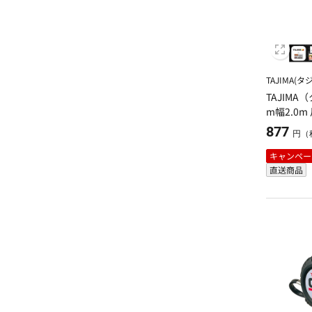
TAJIMA(タ
TAJIMA
m幅2.0m
877
円（
キャンペー
直送商品