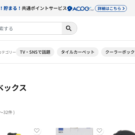
！貯まる！
共通ポイントサービス
詳細はこちら
TV・SNSで話題
タイルカーペット
クーラーボック
カテゴリー
ベックス
1～32件 )