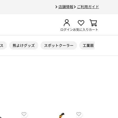
店舗情報
ご利用ガイド
ログイン
お気に入り
カート
ス
熊よけグッズ
スポットクーラー
工業扇
ニトリル