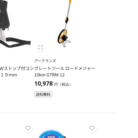
アークランズ
A Ｗストップ付コン
グレートツール ロードメジャー
×１９ｍｍ
10km GTRM-12
10,978
）
円（税込）
送料無料