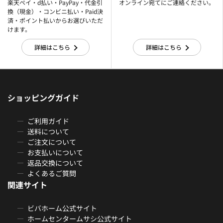
楽天ぺイ・d払い・PayPay・代金引
オンライン宛てにご連絡ください。
換（現金）・コンビニ払い・Paid決
済・ポイント払いからお選びいただ
けます。
詳細はこちら
詳細はこちら
ショッピングガイド
ご利用ガイド
送料について
ご注文について
お支払いについて
返品交換について
よくあるご質問
関連サイト
ビバホーム公式サイト
ホームセンタームサシ公式サイト