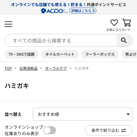
オンラインでも店舗でも使える！貯まる！
共通ポイントサービス
詳細はこちら
お気に入り
カート
TV・SNSで話題
タイルカーペット
クーラーボックス
熊よけ
TOP
日用消耗品
オーラルケア
ハミガキ
ハミガキ
並べ替え
オンラインショップ
条件で絞り込む
在庫ありのみ表示