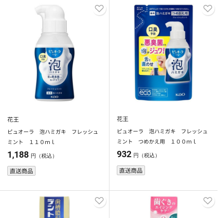
花王
花王
ピュオーラ 泡ハミガキ フレッシュ
ピュオーラ 泡ハミガキ フレッシュ
ミント つめかえ用 １００ｍｌ
ミント １１０ｍｌ
932
1,188
円（税込）
円（税込）
直送商品
直送商品