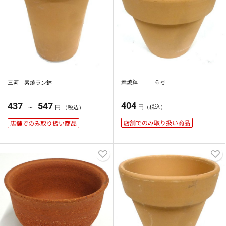
素焼鉢 ６号
三河 素焼ラン鉢
404
437
547
～
円（税込）
円 （税込）
店舗でのみ取り扱い商品
店舗でのみ取り扱い商品