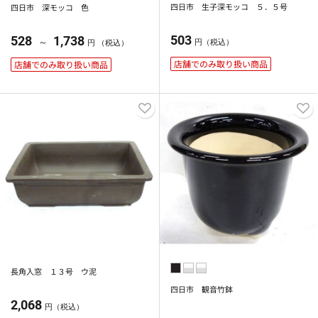
四日市 生子深モッコ ５．５号
四日市 深モッコ 色
503
528
1,738
～
円（税込）
円 （税込）
店舗でのみ取り扱い商品
店舗でのみ取り扱い商品
長角入窓 １３号 ウ泥
四日市 観音竹鉢
2,068
円（税込）