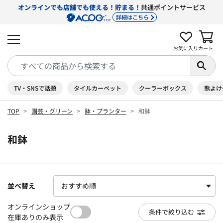
オンラインでも店舗でも使える！貯まる！
共通ポイントサービス
詳細はこちら
お気に入り
カート
TV・SNSで話題
タイルカーペット
クーラーボックス
熊よけ
TOP
園芸・グリーン
鉢・プランター
和鉢
和鉢
並べ替え
オンラインショップ
条件で絞り込む
在庫ありのみ表示