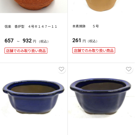
本素焼鉢 ５号
信楽 香炉型 ４号Ｒ１４７ー１１
261
657
932
～
円（税込）
円 （税込）
店舗でのみ取り扱い商品
店舗でのみ取り扱い商品