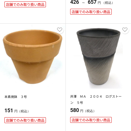
426
657
～
円 （税込）
店舗でのみ取り扱い商品
店舗でのみ取り扱い商品
井澤 ＭＡ ２００４ ログストー
本素焼鉢 ３号
ン ５号
580
151
円（税込）
円（税込）
店舗でのみ取り扱い商品
店舗でのみ取り扱い商品