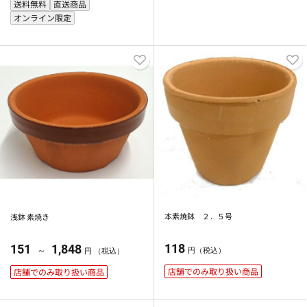
送料無料
直送商品
オンライン限定
本素焼鉢 ２．５号
浅鉢 素焼き
118
151
1,848
～
円（税込）
円 （税込）
店舗でのみ取り扱い商品
店舗でのみ取り扱い商品