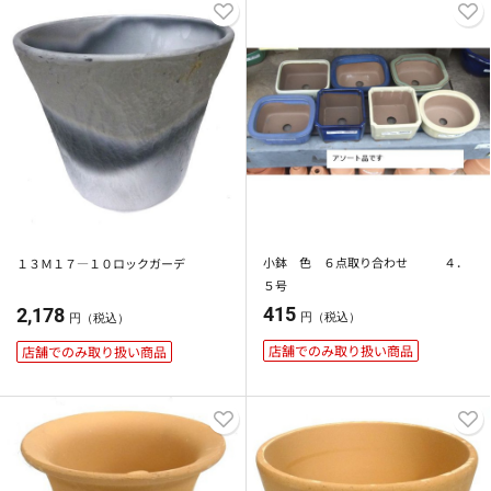
小鉢 色 ６点取り合わせ ４．
１３Ｍ１７―１０ロックガーデ
５号
415
2,178
円（税込）
円（税込）
店舗でのみ取り扱い商品
店舗でのみ取り扱い商品