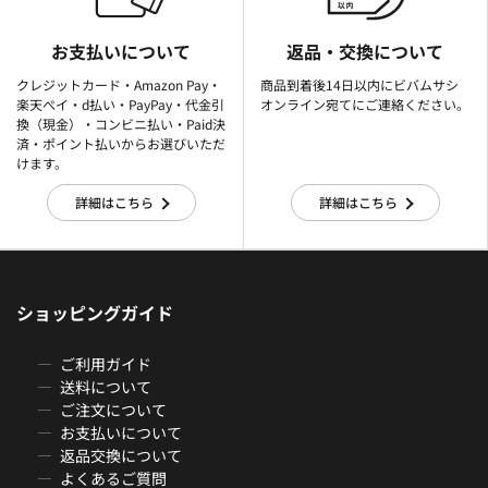
お支払いについて
返品・交換について
クレジットカード・Amazon Pay・
商品到着後14日以内にビバムサシ
楽天ぺイ・d払い・PayPay・代金引
オンライン宛てにご連絡ください。
換（現金）・コンビニ払い・Paid決
済・ポイント払いからお選びいただ
けます。
詳細はこちら
詳細はこちら
ショッピングガイド
ご利用ガイド
送料について
ご注文について
お支払いについて
返品交換について
よくあるご質問