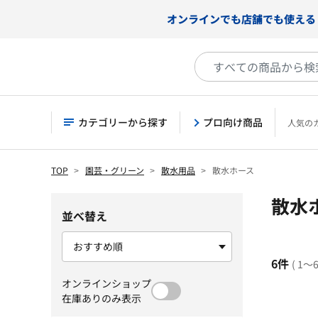
オンラインでも店舗でも使える
カテゴリーから探す
プロ向け商品
人気の
TOP
園芸・グリーン
散水用品
散水ホース
散水
並べ替え
6件
( 1～
オンラインショップ
在庫ありのみ表示