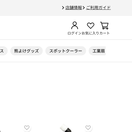
店舗情報
ご利用ガイド
ログイン
お気に入り
カート
ス
熊よけグッズ
スポットクーラー
工業扇
ニトリル