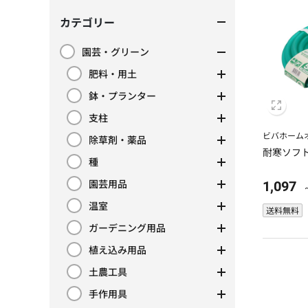
カテゴリー
園芸・グリーン
カテゴリーで絞り込み: 園芸・グリーン
肥料・用土
カテゴリーで絞り込み: 肥料・用土
鉢・プランター
カテゴリーで絞り込み: 鉢・プランター
支柱
カテゴリーで絞り込み: 支柱
ビバホーム
除草剤・薬品
カテゴリーで絞り込み: 除草剤・薬品
耐寒ソフ
種
カテゴリーで絞り込み: 種
園芸用品
1,097
カテゴリーで絞り込み: 園芸用品
温室
送料無料
カテゴリーで絞り込み: 温室
ガーデニング用品
カテゴリーで絞り込み: ガーデニング用品
植え込み用品
カテゴリーで絞り込み: 植え込み用品
土農工具
カテゴリーで絞り込み: 土農工具
手作用具
カテゴリーで絞り込み: 手作用具