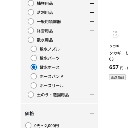
捕獲用品
カテゴリーで絞り込み: 捕獲用品
芝刈用品
カテゴリーで絞り込み: 芝刈用品
一般用噴霧器
カテゴリーで絞り込み: 一般用噴霧器
除雪用品
カテゴリーで絞り込み: 除雪用品
散水用品
カテゴリーで絞り込み: 散水用品
タカギ
散水ノズル
カテゴリーで絞り込み: 散水ノズル
タカギ 
散水パーツ
03
カテゴリーで絞り込み: 散水パーツ
657
散水ホース
円（
現在カテゴリーで絞り込み中: 散水ホース
ホースバンド
直送商品
カテゴリーで絞り込み: ホースバンド
ホースリール
カテゴリーで絞り込み: ホースリール
土のう・造園用品
カテゴリーで絞り込み: 土のう・造園用品
価格
0円～2,000円
価格で絞り込み: 0円～2,000円