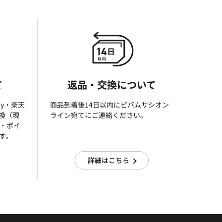
て
返品・交換について
ay・楽天
商品到着後14日以内にビバムサシオン
引換（現
ライン宛てにご連絡ください。
済・ポイ
す。
詳細はこちら