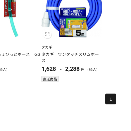
タカギ
ちょびっとホース Ｇ3
タカギ ワンタッチスリムホー
ス
1,628
2,288
～
税込）
円 （税込）
直送商品
1