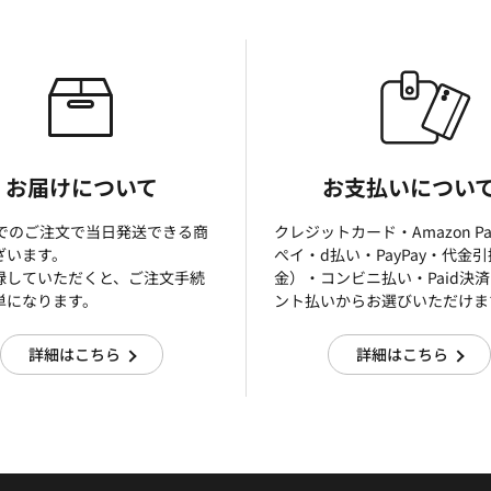
お届けについて
お支払いについ
までのご注文で当日発送できる商
クレジットカード・Amazon P
ざいます。
ぺイ・d払い・PayPay・代金
録していただくと、ご注文手続
金）・コンビニ払い・Paid決
単になります。
ント払いからお選びいただけま
詳細はこちら
詳細はこちら