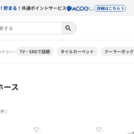
！貯まる！
共通ポイントサービス
詳細はこちら
TV・SNSで話題
タイルカーペット
クーラーボック
カテゴリー
ホース
6件 )