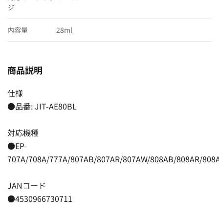
ジ
内容量
28ml
商品説明
仕様
●品番: JIT-AE80BL
対応機種
●EP-
707A/708A/777A/807AB/807AR/807AW/808AB/808AR/808A
JANコード
●4530966730711