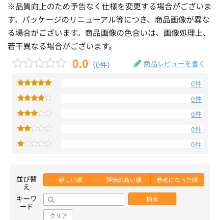
※品質向上のため予告なく仕様を変更する場合がございま
す。パッケージのリニューアル等につき、商品画像が異な
る場合がございます。商品画像の色合いは、画像処理上、
若干異なる場合がございます。
0.0
商品レビューを書く
（
0件
）
0件
0件
0件
0件
0件
並び替
新しい順
評価の高い順
参考になった順
え
キーワ
検索
ード
クリア