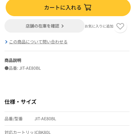
カートに入れる
店舗の在庫を確認
お気に入りに追加
この商品について問い合わせる
商品説明
●品番: JIT-AE80BL
仕様・サイズ
品番/型番
JIT-AE80BL
対応カートリッ
ICBK80L