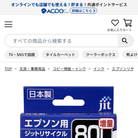
オンラインでも店舗でも使える！貯まる！
共通ポイントサービス
詳細はこちら
お気に入り
カート
TV・SNSで話題
タイルカーペット
クーラーボックス
熊よけ
TOP
文具・事務用品
コピー用紙・インク
インク
エプソンリサイ