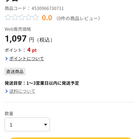
商品コード：
4530966730711
0.0
（0件の商品レビュー）
Web販売価格
1,097
円（税込）
4
pt
ポイント：
ポイントについて
直送商品
発送目安：1～3営業日以内に発送予定
送料について
数量