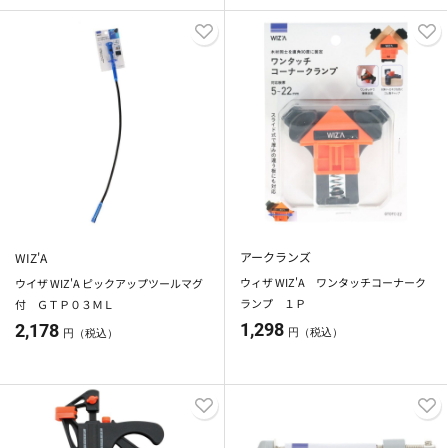
アークランズ
WIZ'A
ウィザ WIZ'A ワンタッチコーナーク
ウイザ WIZ'A ピックアップツールマグ
ランプ １Ｐ
付 ＧＴＰ０３ＭＬ
1,298
2,178
円（税込）
円（税込）