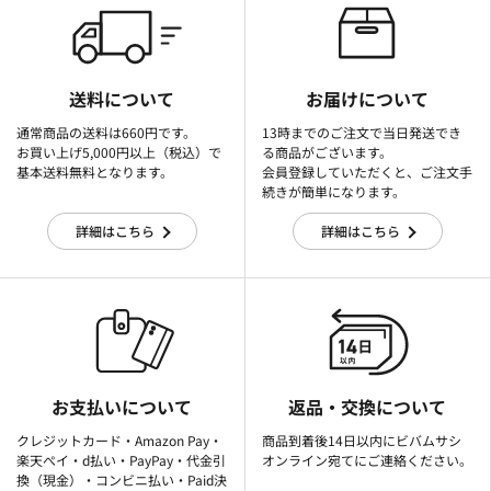
送料について
お届けについて
通常商品の送料は660円です。
13時までのご注文で当日発送でき
お買い上げ5,000円以上（税込）で
る商品がございます。
基本送料無料となります。
会員登録していただくと、ご注文手
続きが簡単になります。
詳細はこちら
詳細はこちら
お支払いについて
返品・交換について
クレジットカード・Amazon Pay・
商品到着後14日以内にビバムサシ
楽天ぺイ・d払い・PayPay・代金引
オンライン宛てにご連絡ください。
換（現金）・コンビニ払い・Paid決