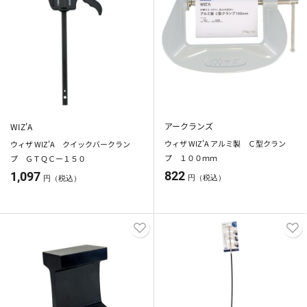
アークランズ
WIZ'A
ウィザ WIZ'A アルミ製 Ｃ型クラン
ウィザ WIZ'A クイックバークラン
プ １００ｍｍ
プ ＧＴＱＣー１５０
822
1,097
円（税込）
円（税込）