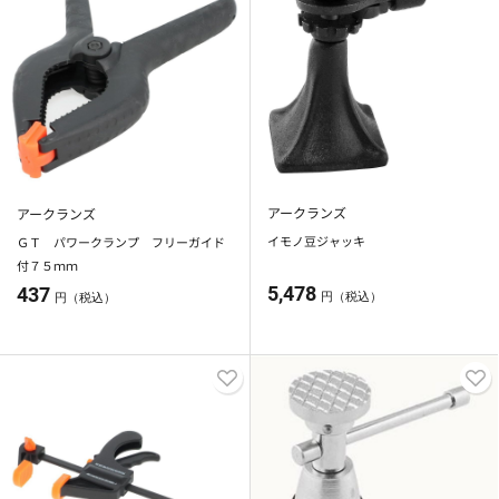
アークランズ
アークランズ
イモノ豆ジャッキ
ＧＴ パワークランプ フリーガイド
付７５ｍｍ
5,478
437
円（税込）
円（税込）