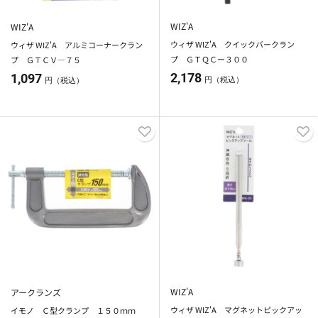
WIZ'A
WIZ'A
ウィザ WIZ'A クイックバークラン
ウィザ WIZ'A アルミコーナークラン
プ ＧＴＱＣー３００
プ ＧＴＣＶ―７５
2,178
1,097
円（税込）
円（税込）
WIZ'A
アークランズ
ウィザ WIZ'A マグネットピックアッ
イモノ Ｃ型クランプ １５０ｍｍ