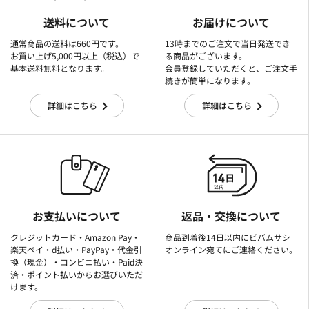
送料について
お届けについて
通常商品の送料は660円です。
13時までのご注文で当日発送でき
お買い上げ5,000円以上（税込）で
る商品がございます。
基本送料無料となります。
会員登録していただくと、ご注文手
続きが簡単になります。
詳細はこちら
詳細はこちら
お支払いについて
返品・交換について
クレジットカード・Amazon Pay・
商品到着後14日以内にビバムサシ
楽天ぺイ・d払い・PayPay・代金引
オンライン宛てにご連絡ください。
換（現金）・コンビニ払い・Paid決
済・ポイント払いからお選びいただ
けます。