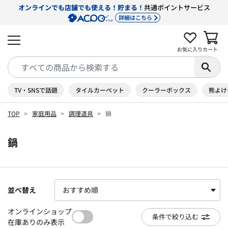
オンラインでも店舗でも使える！貯まる！
共通ポイントサービス
詳細はこちら
お気に入り
カート
TV・SNSで話題
タイルカーペット
クーラーボックス
熊よけ
TOP
家庭用品
調理道具
鍋
鍋
並べ替え
オンラインショップ
条件で絞り込む
在庫ありのみ表示