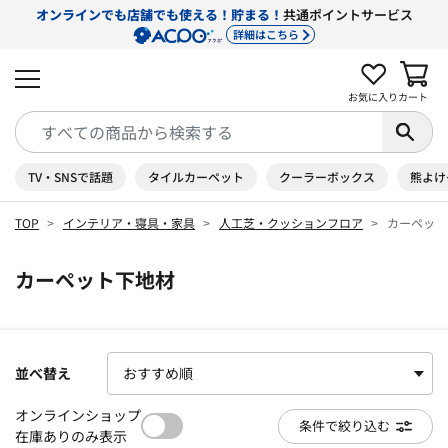
オンラインでも店舗でも使える！貯まる！
共通ポイントサービス
詳細はこちら
お気に入り
カート
TV・SNSで話題
タイルカーペット
クーラーボックス
熊よけ
TOP
インテリア・寝具・家具
人工芝・クッションフロア
カーペット
カーペット下地材
並べ替え
オンラインショップ
条件で絞り込む
在庫ありのみ表示