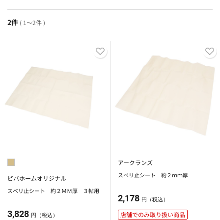
2件
( 1～2件 )
アークランズ
スベリ止シート 約２ｍｍ厚
ビバホームオリジナル
スベリ止シート 約２ＭＭ厚 ３帖用
2,178
円（税込）
3,828
店舗でのみ取り扱い商品
円（税込）