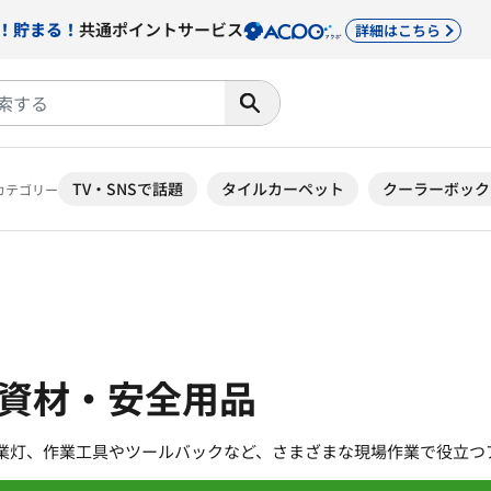
！貯まる！
共通ポイントサービス
詳細はこちら
TV・SNSで話題
タイルカーペット
クーラーボック
カテゴリー
資材・安全用品
業灯、作業工具やツールバックなど、さまざまな現場作業で役立つ