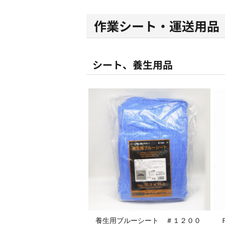
作業シート・運送用品
シート、養生用品
養生用ブルーシート ＃１２００