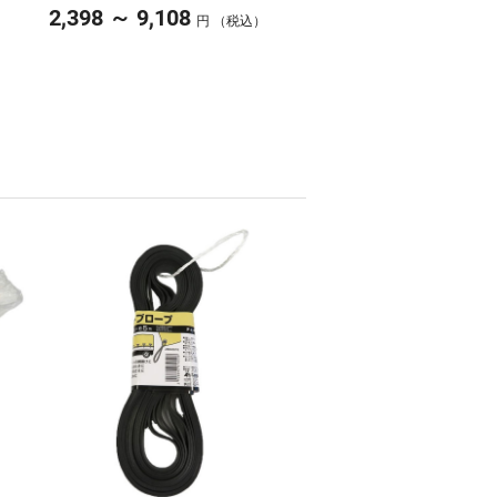
～
2,398
9,108
円 （税込）