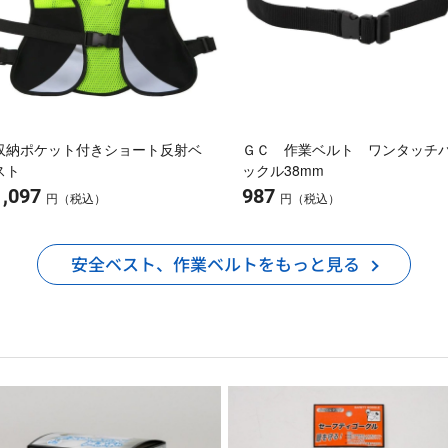
収納ポケット付きショート反射ベ
ＧＣ 作業ベルト ワンタッチ
スト
ックル38mm
1,097
987
円（税込）
円（税込）
安全ベスト、作業ベルトをもっと見る