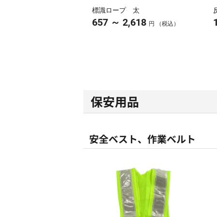
標識ロープ 太
～
657
2,618
円 （税込）
保安用品
安全ベスト、作業ベルト