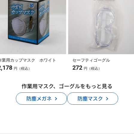
作業用カップマスク ホワイト
セーフティゴーグル
2,178
272
円（税込）
円（税込）
作業用マスク、ゴーグルをもっと見る
防塵メガネ
防塵マスク