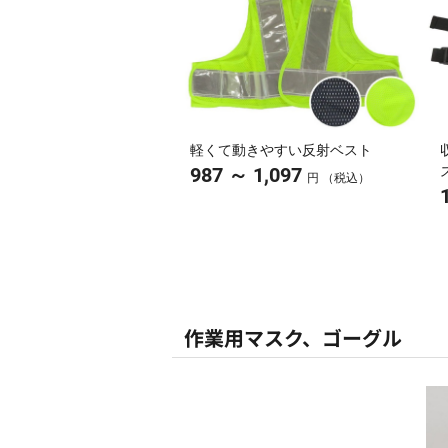
軽くて動きやすい反射ベスト
～
987
1,097
円 （税込）
作業用マスク、ゴーグル