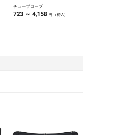
チューブロープ
～
723
4,158
円 （税込）