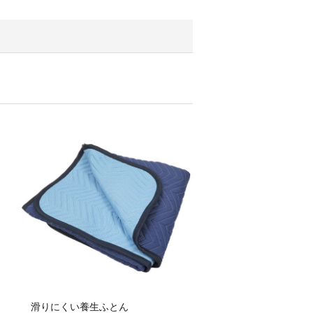
滑りにくい養生ふとん