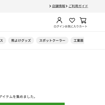
店舗情報
ご利用ガイド
ログイン
お気に入り
カート
ス
熊よけグッズ
スポットクーラー
工業扇
ニトリル
アイテムを集めました。