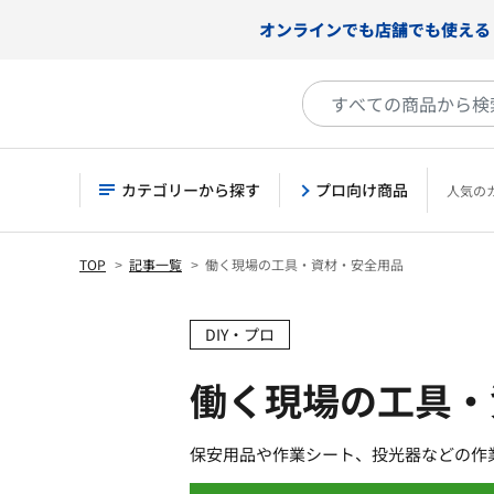
オンラインでも店舗でも使える
カテゴリーから探す
プロ向け商品
人気の
TOP
記事一覧
働く現場の工具・資材・安全用品
DIY・プロ
働く現場の工具・
保安用品や作業シート、投光器などの作