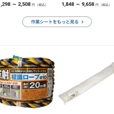
～
～
1,298
2,508
1,848
9,658
円 （税込）
円 （税込）
作業シートをもっと見る