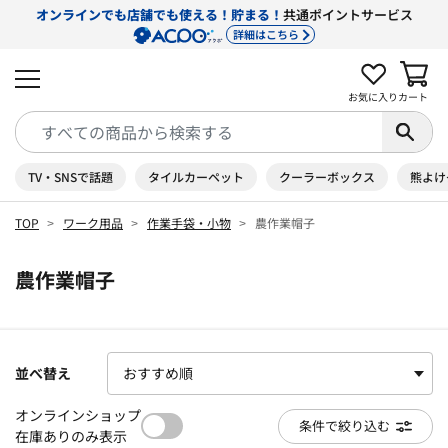
オンラインでも店舗でも使える！貯まる！
共通ポイントサービス
詳細はこちら
お気に入り
カート
TV・SNSで話題
タイルカーペット
クーラーボックス
熊よけ
TOP
ワーク用品
作業手袋・小物
農作業帽子
農作業帽子
並べ替え
オンラインショップ
条件で絞り込む
在庫ありのみ表示