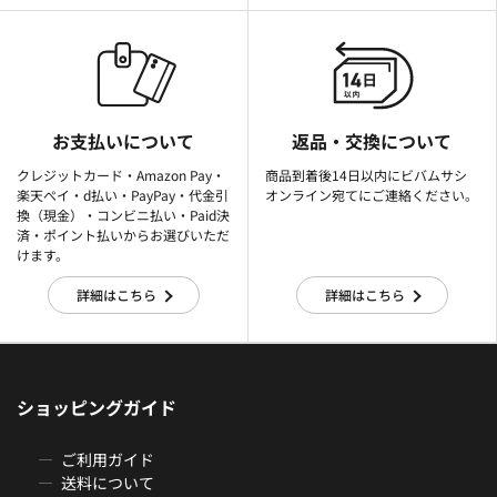
お支払いについて
返品・交換について
クレジットカード・Amazon Pay・
商品到着後14日以内にビバムサシ
楽天ぺイ・d払い・PayPay・代金引
オンライン宛てにご連絡ください。
換（現金）・コンビニ払い・Paid決
済・ポイント払いからお選びいただ
けます。
詳細はこちら
詳細はこちら
ショッピングガイド
ご利用ガイド
送料について