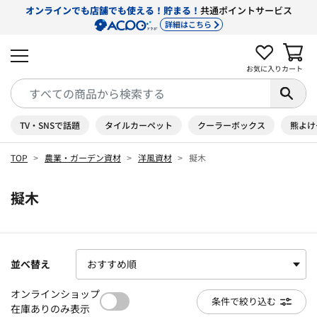
オンラインでも店舗でも使える！貯まる！
共通ポイントサービス
詳細はこちら
お気に入り
カート
TV・SNSで話題
タイルカーペット
クーラーボックス
熊よけ
TOP
農業・ガーデン資材
洋風資材
擬木
擬木
並べ替え
オンラインショップ
条件で絞り込む
在庫ありのみ表示