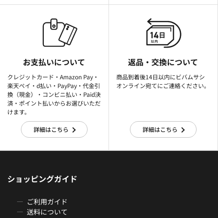
お支払いについて
返品・交換について
クレジットカード・Amazon Pay・
商品到着後14日以内にビバムサシ
楽天ぺイ・d払い・PayPay・代金引
オンライン宛てにご連絡ください。
換（現金）・コンビニ払い・Paid決
済・ポイント払いからお選びいただ
けます。
詳細はこちら
詳細はこちら
ショッピングガイド
ご利用ガイド
送料について