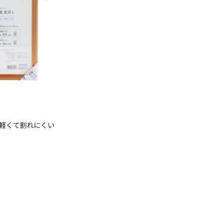
A 軽くて割れにくい
）