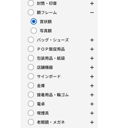
封筒・印章
カテゴリーで絞り込み: 封筒・印章
額フレーム
カテゴリーで絞り込み: 額フレーム
賞状額
現在カテゴリーで絞り込み中: 賞状額
写真額
カテゴリーで絞り込み: 写真額
バッグ・シューズ
カテゴリーで絞り込み: バッグ・シューズ
ＰＯＰ販促用品
カテゴリーで絞り込み: ＰＯＰ販促用品
包装用品・紙袋
カテゴリーで絞り込み: 包装用品・紙袋
店舗機器
カテゴリーで絞り込み: 店舗機器
サインボード
カテゴリーで絞り込み: サインボード
金庫
カテゴリーで絞り込み: 金庫
接着用品・輪ゴム
カテゴリーで絞り込み: 接着用品・輪ゴム
電卓
カテゴリーで絞り込み: 電卓
喫煙具
カテゴリーで絞り込み: 喫煙具
老眼鏡・メガネ
カテゴリーで絞り込み: 老眼鏡・メガネ