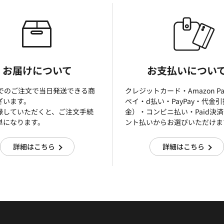
お届けについて
お支払いについ
までのご注文で当日発送できる商
クレジットカード・Amazon P
ざいます。
ぺイ・d払い・PayPay・代金
録していただくと、ご注文手続
金）・コンビニ払い・Paid決
単になります。
ント払いからお選びいただけま
詳細はこちら
詳細はこちら