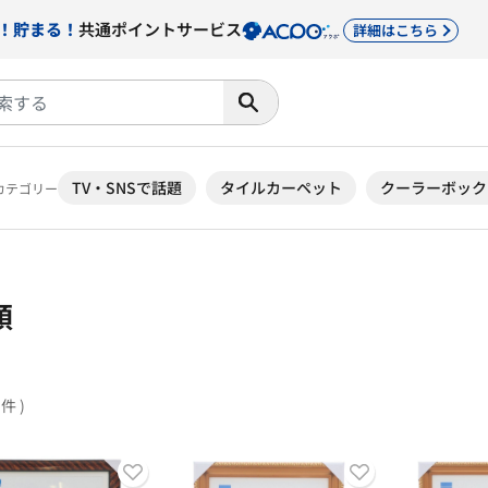
！貯まる！
共通ポイントサービス
詳細はこちら
TV・SNSで話題
タイルカーペット
クーラーボック
カテゴリー
額
3件 )