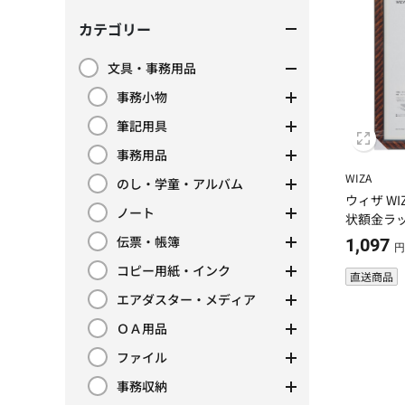
カテゴリー
文具・事務用品
カテゴリーで絞り込み: 文具・事務用品
事務小物
カテゴリーで絞り込み: 事務小物
筆記用具
カテゴリーで絞り込み: 筆記用具
事務用品
カテゴリーで絞り込み: 事務用品
WIZA
のし・学童・アルバム
カテゴリーで絞り込み: のし・学童・アルバム
ウィザ W
ノート
状額金ラ
カテゴリーで絞り込み: ノート
伝票・帳簿
1,097
カテゴリーで絞り込み: 伝票・帳簿
円
コピー用紙・インク
直送商品
カテゴリーで絞り込み: コピー用紙・インク
エアダスター・メディア
カテゴリーで絞り込み: エアダスター・メディア
ＯＡ用品
カテゴリーで絞り込み: ＯＡ用品
ファイル
カテゴリーで絞り込み: ファイル
事務収納
カテゴリーで絞り込み: 事務収納