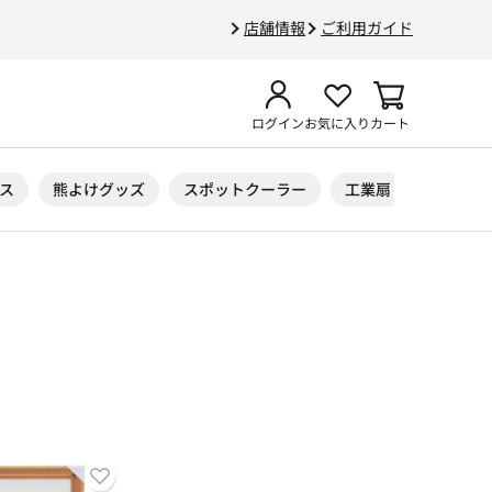
店舗情報
ご利用ガイド
ログイン
お気に入り
カート
ス
熊よけグッズ
スポットクーラー
工業扇
ニトリル