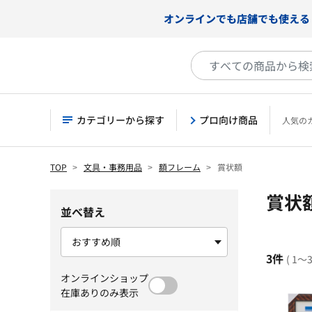
オンラインでも店舗でも使える
カテゴリーから探す
プロ向け商品
人気の
TOP
文具・事務用品
額フレーム
賞状額
賞状
並べ替え
3件
( 1～
オンラインショップ
在庫ありのみ表示