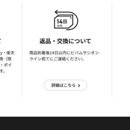
て
返品・交換について
ay・楽天
商品到着後14日以内にビバムサシオン
引換（現
ライン宛てにご連絡ください。
済・ポイ
す。
詳細はこちら