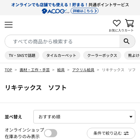
オンラインでも店舗でも使える！貯まる！
共通ポイントサービス
詳細はこちら
お気に入り
カート
TV・SNSで話題
タイルカーペット
クーラーボックス
熊よけ
TOP
画材・工作・手芸
絵具
アクリル絵具
リキテックス ソフト
リキテックス ソフト
並べ替え
オンラインショップ
条件で絞り込む
在庫ありのみ表示