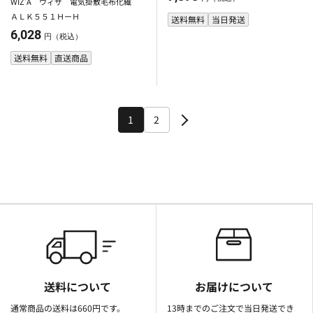
WIZ'A ウィザ 電気掛敷毛布化繊
ＡＬＫ５５１ＨーＨ
送料無料
当日発送
6,028
円（税込）
送料無料
直送商品
1
2
送料について
お届けについて
通常商品の送料は660円です。
13時までのご注文で当日発送でき