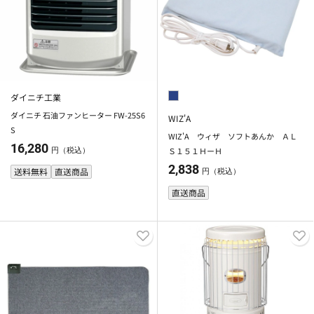
ダイニチ工業
ダイニチ 石油ファンヒーター FW-25S6
WIZ'A
S
WIZ'A ウィザ ソフトあんか ＡＬ
16,280
Ｓ１５１ＨーＨ
円（税込）
2,838
送料無料
直送商品
円（税込）
直送商品