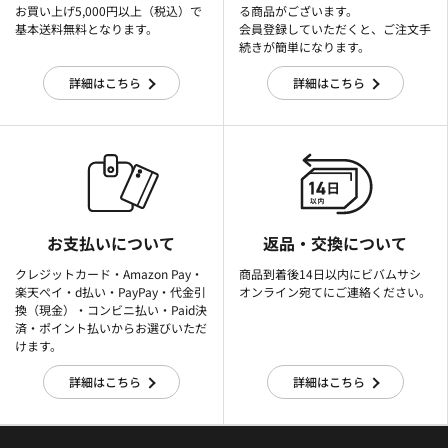
お買い上げ5,000円以上（税込）で
る商品がございます。
基本送料無料となります。
会員登録していただくと、ご注文手
続きが簡単になります。
詳細はこちら
詳細はこちら
お支払いについて
返品・交換について
クレジットカード・Amazon Pay・
商品到着後14日以内にビバムサシ
楽天ぺイ・d払い・PayPay・代金引
オンライン宛てにご連絡ください。
換（現金）・コンビニ払い・Paid決
済・ポイント払いからお選びいただ
けます。
詳細はこちら
詳細はこちら