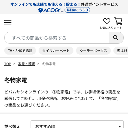
オンラインでも店舗でも使える！貯まる！
共通ポイントサービス
詳細はこちら
お気に入り
カート
TV・SNSで話題
タイルカーペット
クーラーボックス
熊よけ
TOP
家電・照明
冬物家電
冬物家電
ビバムサシオンラインの「冬物家電」では、お手頃価格の商品を
厳選してご紹介。 用途や場所、お好みに合わせて、「冬物家電」
の商品をお選びください。
並べ替え