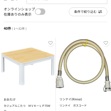
オンラインショップ
条件で絞り込む
在庫ありのみ表示
40件
( 1～32件 )
リンナイ(Rinnai)
おおたけ
リンナイ ガスコード
カジュアルこたつ ＭＶＫーＬＰ75Ｗ
Ｈ