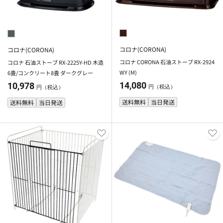
コロナ(CORONA)
コロナ(CORONA)
コロナ CORONA 石油ストーブ RX-2924
コロナ 石油ストーブ RX-2225Y-HD 木造
WY (M)
6畳/コンクリート8畳 ダークグレー
14,080
10,978
円（税込）
円（税込）
送料無料
当日発送
送料無料
当日発送