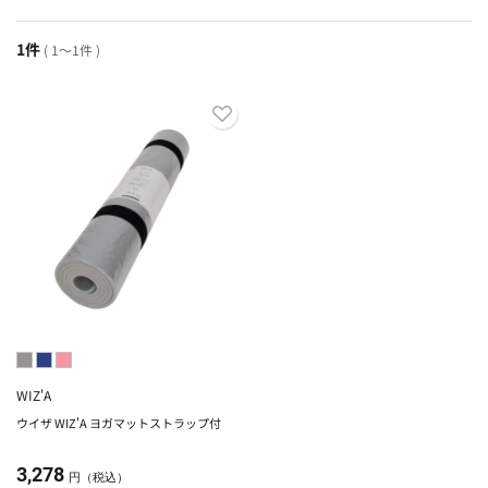
1件
( 1～1件 )
WIZ'A
ウイザ WIZ'A ヨガマットストラップ付
3,278
円（税込）