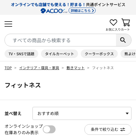
オンラインでも店舗でも使える！貯まる！
共通ポイントサービス
詳細はこちら
お気に入り
カート
TV・SNSで話題
タイルカーペット
クーラーボックス
熊よけ
TOP
インテリア・寝具・家具
敷きマット
フィットネス
フィットネス
並べ替え
オンラインショップ
条件で絞り込む
在庫ありのみ表示