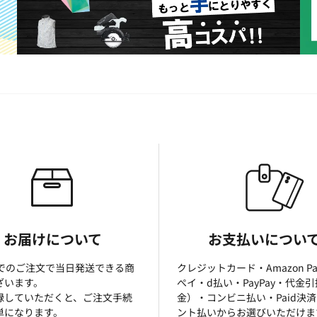
お届けについて
お支払いについ
までのご注文で当日発送できる商
クレジットカード・Amazon P
ざいます。
ぺイ・d払い・PayPay・代金
録していただくと、ご注文手続
金）・コンビニ払い・Paid決
単になります。
ント払いからお選びいただけま