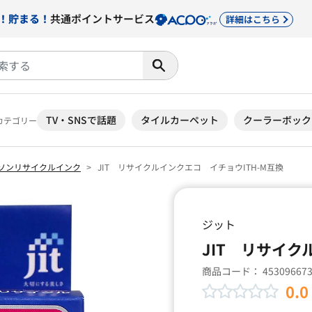
！貯まる！
共通ポイントサービス
詳細はこちら
TV・SNSで話題
タイルカーペット
クーラーボック
カテゴリー
ソンリサイクルインク
JIT リサイクルインクエコ イチョウITH-M互換
ジット
JIT リサイク
商品コード：
45309667
0.0