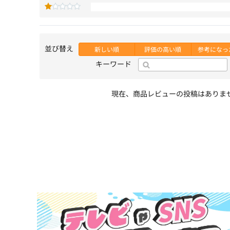
並び替え
新しい順
評価の高い順
参考になっ
キーワード
現在、商品レビューの投稿はありま