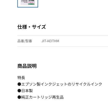
仕様・サイズ
品番/型番
JIT-AEITHM
商品説明
特長
●エプソン製インクジェットのリサイクルインク
●日本製
●純正カートリッジ再生品