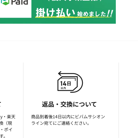
て
返品・交換について
ay・楽天
商品到着後14日以内にビバムサシオン
引換（現
ライン宛てにご連絡ください。
済・ポイ
す。