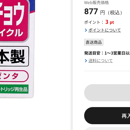
Web販売価格
877
円（税込）
3
pt
ポイント：
ポイントについて
直送商品
発送目安：1～3営業日
送料について
再