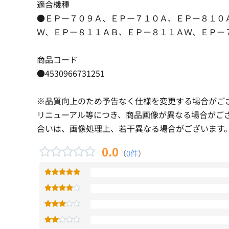
適合機種
●ＥＰー７０９Ａ、ＥＰー７１０Ａ、ＥＰー８１０
Ｗ、ＥＰー８１１ＡＢ、ＥＰー８１１ＡＷ、ＥＰー
商品コード
●4530966731251
※品質向上のため予告なく仕様を変更する場合がご
リニューアル等につき、商品画像が異なる場合がご
合いは、画像処理上、若干異なる場合がございます
0.0
（
0件
）