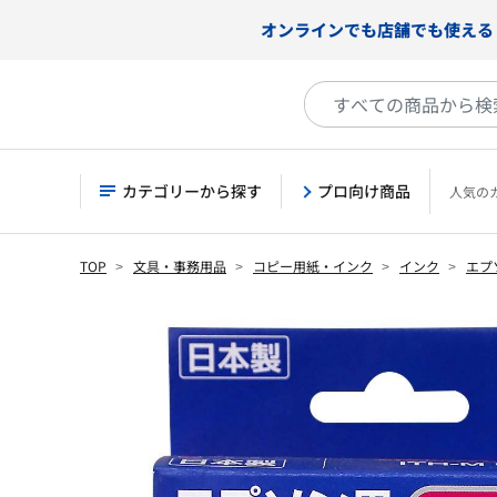
オンラインでも店舗でも使える
カテゴリーから探す
プロ向け商品
人気の
TOP
文具・事務用品
コピー用紙・インク
インク
エプ