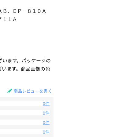
ＡＢ、ＥＰー８１０Ａ
７１１Ａ
ざいます。パッケージの
ざいます。商品画像の色
。
商品レビューを書く
0件
0件
0件
0件