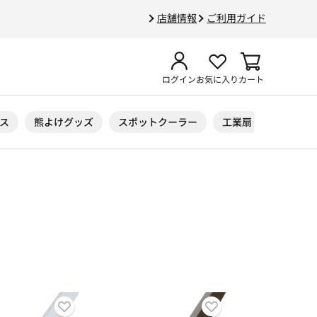
店舗情報
ご利用ガイド
ログイン
お気に入り
カート
ス
熊よけグッズ
スポットクーラー
工業扇
ニトリル