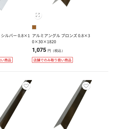
シルバー 0.8×1
アルミアングル ブロンズ 0.8×3
0×30×1820
1,075
）
円（税込）
扱い商品
店舗でのみ取り扱い商品