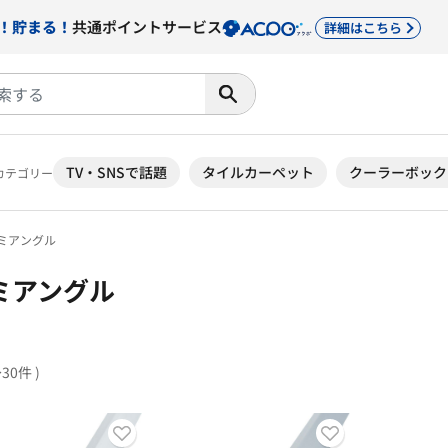
！貯まる！
共通ポイントサービス
詳細はこちら
TV・SNSで話題
タイルカーペット
クーラーボック
カテゴリー
ミアングル
ミアングル
～30件 )