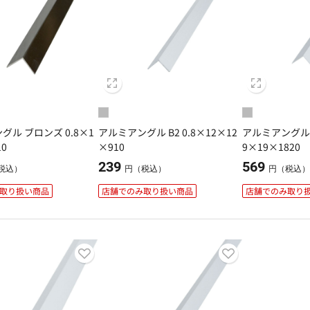
グル ブロンズ 0.8×1
アルミアングル B2 0.8×12×12
アルミアングル 
10
×910
9×19×1820
239
569
税込）
円（税込）
円（税込
取り扱い商品
店舗でのみ取り扱い商品
店舗でのみ取り