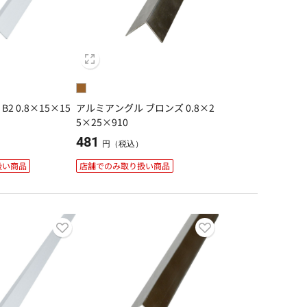
2 0.8×15×15
アルミアングル ブロンズ 0.8×2
5×25×910
481
）
円（税込）
扱い商品
店舗でのみ取り扱い商品