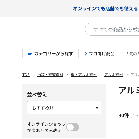
オンラインでも店舗でも使える
カテゴリーから探す
プロ向け商品
人気の
TOP
内装・建築資材
鋼・アルミ建材
アルミ建材
アル
アル
並べ替え
30件
( 1
オンラインショップ
在庫ありのみ表示