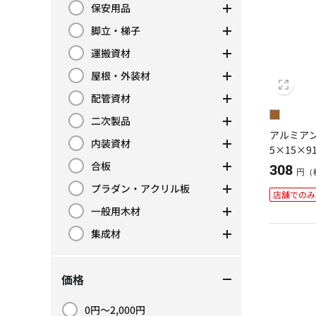
保安用品
カテゴリーで絞り込み: 保安用品
脚立・梯子
カテゴリーで絞り込み: 脚立・梯子
運搬資材
カテゴリーで絞り込み: 運搬資材
屋根・外装材
カテゴリーで絞り込み: 屋根・外装材
配管資材
カテゴリーで絞り込み: 配管資材
二次製品
カテゴリーで絞り込み: 二次製品
アルミアン
内装資材
カテゴリーで絞り込み: 内装資材
5×15×9
合板
308
カテゴリーで絞り込み: 合板
円（
プラダン・アクリル板
カテゴリーで絞り込み: プラダン・アクリル板
店舗でのみ
一般用木材
カテゴリーで絞り込み: 一般用木材
集成材
カテゴリーで絞り込み: 集成材
価格
0円～2,000円
価格で絞り込み: 0円～2,000円