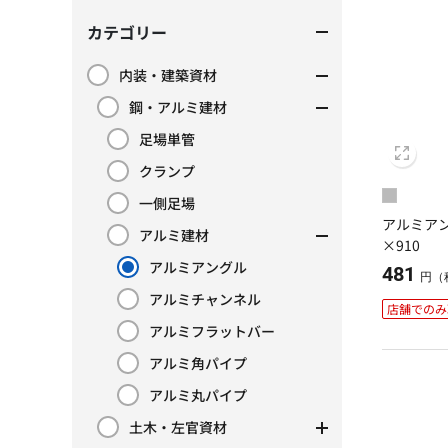
カテゴリー
内装・建築資材
カテゴリーで絞り込み: 内装・建築資材
鋼・アルミ建材
カテゴリーで絞り込み: 鋼・アルミ建材
足場単管
カテゴリーで絞り込み: 足場単管
クランプ
カテゴリーで絞り込み: クランプ
一側足場
カテゴリーで絞り込み: 一側足場
アルミアング
アルミ建材
カテゴリーで絞り込み: アルミ建材
×910
アルミアングル
481
現在カテゴリーで絞り込み中: アルミアングル
円（
アルミチャンネル
カテゴリーで絞り込み: アルミチャンネル
店舗でのみ
アルミフラットバー
カテゴリーで絞り込み: アルミフラットバー
アルミ角パイプ
カテゴリーで絞り込み: アルミ角パイプ
アルミ丸パイプ
カテゴリーで絞り込み: アルミ丸パイプ
土木・左官資材
カテゴリーで絞り込み: 土木・左官資材