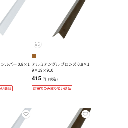
シルバー 0.8×1
アルミアングル ブロンズ 0.8×1
9×19×910
415
）
円（税込）
扱い商品
店舗でのみ取り扱い商品