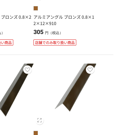
ブロンズ 0.8×2
アルミアングル ブロンズ 0.8×1
2×12×910
305
込）
円（税込）
扱い商品
店舗でのみ取り扱い商品