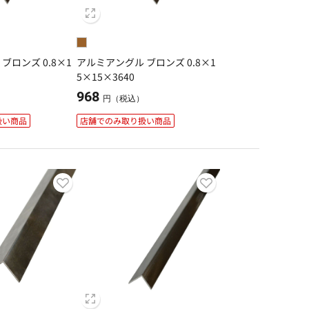
ブロンズ 0.8×1
アルミアングル ブロンズ 0.8×1
5×15×3640
968
）
円（税込）
扱い商品
店舗でのみ取り扱い商品