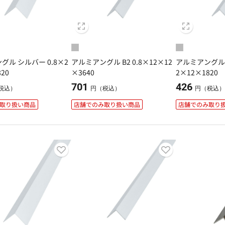
グル シルバー 0.8×2
アルミアングル B2 0.8×12×12
アルミアングル 
20
×3640
2×12×1820
701
426
税込）
円（税込）
円（税込
取り扱い商品
店舗でのみ取り扱い商品
店舗でのみ取り