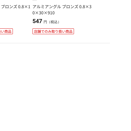
ブロンズ 0.8×1
アルミアングル ブロンズ 0.8×3
0×30×910
547
）
円（税込）
扱い商品
店舗でのみ取り扱い商品