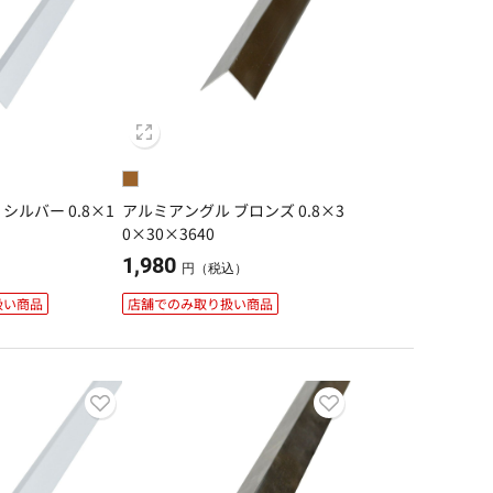
シルバー 0.8×1
アルミアングル ブロンズ 0.8×3
0×30×3640
1,980
）
円（税込）
扱い商品
店舗でのみ取り扱い商品