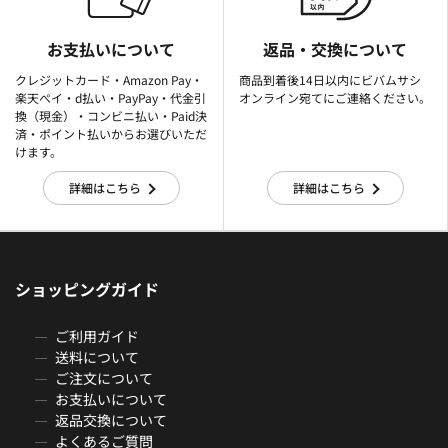
お支払いについて
返品・交換について
クレジットカード・Amazon Pay・
商品到着後14日以内にビバムサシ
楽天ぺイ・d払い・PayPay・代金引
オンライン宛てにご連絡ください。
換（現金）・コンビニ払い・Paid決
済・ポイント払いからお選びいただ
けます。
詳細はこちら
詳細はこちら
ショッピングガイド
ご利用ガイド
送料について
ご注文について
お支払いについて
返品交換について
よくあるご質問