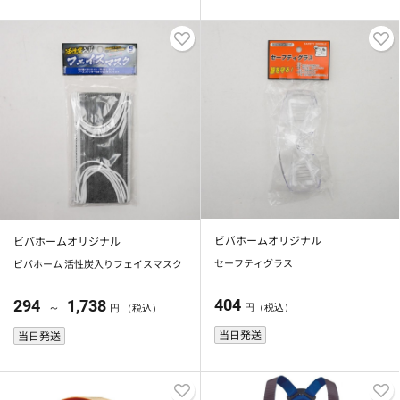
ビバホームオリジナル
ビバホームオリジナル
セーフティグラス
ビバホーム 活性炭入りフェイスマスク
404
294
1,738
～
円（税込）
円 （税込）
当日発送
当日発送