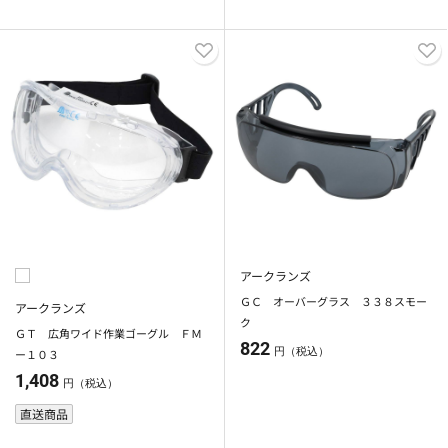
アークランズ
ＧＣ オーバーグラス ３３８スモー
アークランズ
ク
ＧＴ 広角ワイド作業ゴーグル ＦＭ
822
円（税込）
ー１０３
1,408
円（税込）
直送商品