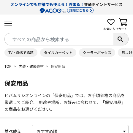
オンラインでも店舗でも使える！貯まる！
共通ポイントサービス
詳細はこちら
お気に入り
カート
TV・SNSで話題
タイルカーペット
クーラーボックス
熊よけ
TOP
内装・建築資材
保安用品
保安用品
ビバムサシオンラインの「保安用品」では、お手頃価格の商品を
厳選してご紹介。 用途や場所、お好みに合わせて、「保安用品」
の商品をお選びください。
並べ替え