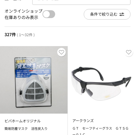
オンラインショップ
条件で絞り込む
在庫ありのみ表示
327件
( 1～32件 )
アークランズ
ビバホームオリジナル
ＧＴ セーフティーグラス ＧＴＳＧ
簡易防塵マスク 活性炭入り
ー０１Ｃ