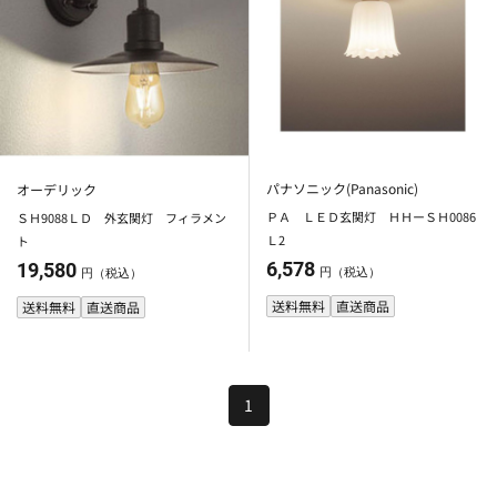
パナソニック(Panasonic)
オーデリック
ＰＡ ＬＥＤ玄関灯 ＨＨーＳＨ0086
ＳＨ9088ＬＤ 外玄関灯 フィラメン
Ｌ2
ト
6,578
19,580
円（税込）
円（税込）
送料無料
直送商品
送料無料
直送商品
1