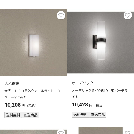
オーデリック
大光電機
オーデリック SH9095LD LEDポーチラ
大光 ＬＥＤ屋外ウォールライト Ｄ
イト
ＸＬー81293Ｃ
10,428
10,208
円（税込）
円（税込）
送料無料
直送商品
送料無料
直送商品