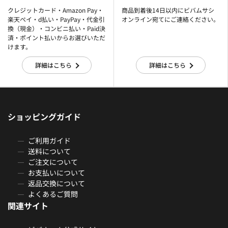
クレジットカード・Amazon Pay・
商品到着後14日以内にビバムサシ
楽天ぺイ・d払い・PayPay・代金引
オンライン宛てにご連絡ください。
換（現金）・コンビニ払い・Paid決
済・ポイント払いからお選びいただ
けます。
詳細はこちら
詳細はこちら
ショッピングガイド
ご利用ガイド
送料について
ご注文について
お支払いについて
返品交換について
よくあるご質問
関連サイト