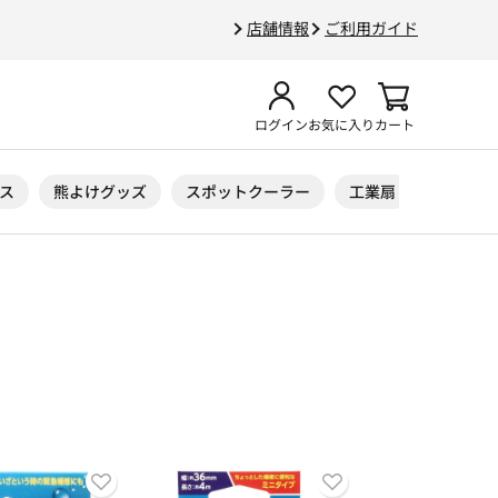
店舗情報
ご利用ガイド
ログイン
お気に入り
カート
ス
熊よけグッズ
スポットクーラー
工業扇
ニトリル