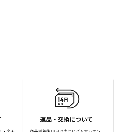
て
返品・交換について
ay・楽天
商品到着後14日以内にビバムサシオン