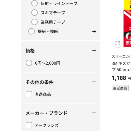
反射・ラインテープ
カテゴリーで絞り込み: 反射・ラインテープ
スキマテープ
カテゴリーで絞り込み: スキマテープ
業務用テープ
カテゴリーで絞り込み: 業務用テープ
壁紙・襖紙
カテゴリーで絞り込み: 壁紙・襖紙
価格
スリーエム(3
0円～2,000円
3M キズ
価格で絞り込み: 0円～2,000円
プ 50mm×
1,188
円
その他の条件
直送商品
直送商品
その他の条件で絞り込み: 直送商品
メーカー・ブランド
アークランズ
メーカー・ブランドで絞り込み: アークランズ