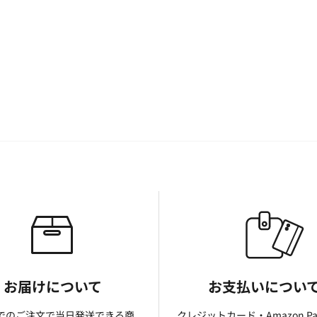
お届けについて
お支払いについ
までのご注文で当日発送できる商
クレジットカード・Amazon P