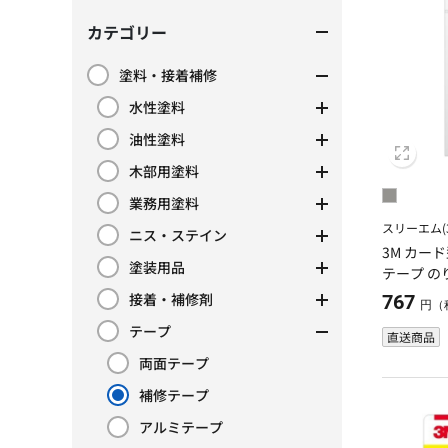
カテゴリー
塗料・接着補修
カテゴリーで絞り込み: 塗料・接着補修
水性塗料
カテゴリーで絞り込み: 水性塗料
油性塗料
カテゴリーで絞り込み: 油性塗料
木部用塗料
カテゴリーで絞り込み: 木部用塗料
業務用塗料
カテゴリーで絞り込み: 業務用塗料
スリーエム(3
ニス・ステイン
カテゴリーで絞り込み: ニス・ステイン
3M カー
塗装用品
テープ の
カテゴリーで絞り込み: 塗装用品
48mm×5
接着・補修剤
767
カテゴリーで絞り込み: 接着・補修剤
円（
テープ
直送商品
カテゴリーで絞り込み: テープ
両面テープ
カテゴリーで絞り込み: 両面テープ
補修テープ
現在カテゴリーで絞り込み中: 補修テープ
アルミテープ
カテゴリーで絞り込み: アルミテープ