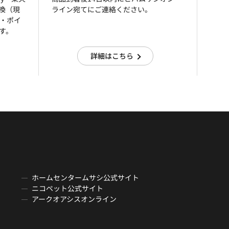
引換（現
ライン宛てにご連絡ください。
済・ポイ
す。
詳細はこちら
ホームセンタームサシ公式サイト
ニコペット公式サイト
アークオアシスオンライン