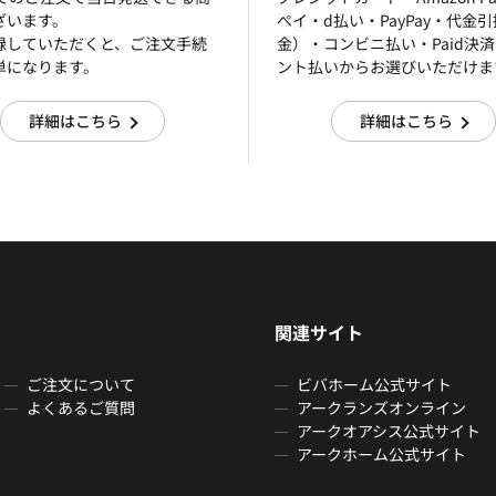
ざいます。
ぺイ・d払い・PayPay・代金
録していただくと、ご注文手続
金）・コンビニ払い・Paid決
単になります。
ント払いからお選びいただけま
詳細はこちら
詳細はこちら
関連サイト
ご注文について
ビバホーム公式サイト
よくあるご質問
アークランズオンライン
アークオアシス公式サイト
アークホーム公式サイト