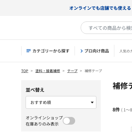
オンラインでも店舗でも使える
カテゴリーから探す
プロ向け商品
人気の
TOP
塗料・接着補修
テープ
補修テープ
補修
並べ替え
8件
( 1～
オンラインショップ
在庫ありのみ表示