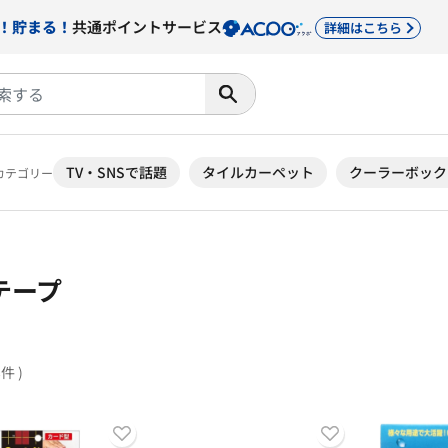
！貯まる！
共通ポイントサービス
詳細はこちら
TV・SNSで話題
タイルカーペット
クーラーボック
カテゴリー
テープ
8件 )