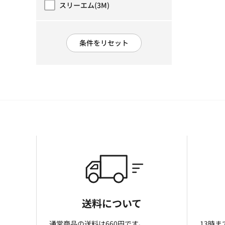
スリーエム(3M)
メーカー・ブランドで絞り込み: スリーエム(3M)
条件をリセット
送料について
通常商品の送料は660円です。
13時