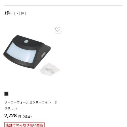
1件
( 1～1件 )
ソーラーウォールセンサーライト ８
００ｌｍ
2,728
円（税込）
店舗でのみ取り扱い商品