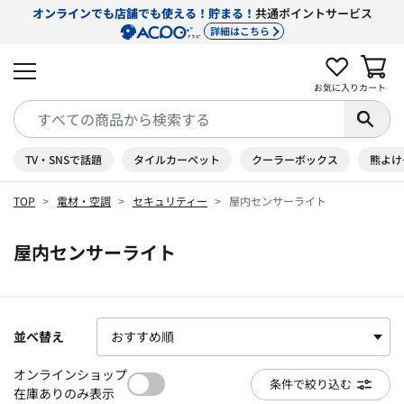
オンラインでも店舗でも使える！貯まる！
共通ポイントサービス
詳細はこちら
お気に入り
カート
TV・SNSで話題
タイルカーペット
クーラーボックス
熊よけ
TOP
電材・空調
セキュリティー
屋内センサーライト
屋内センサーライト
並べ替え
オンラインショップ
条件で絞り込む
在庫ありのみ表示