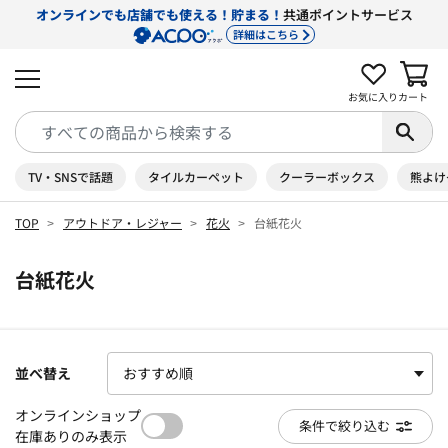
オンラインでも店舗でも使える！貯まる！
共通ポイントサービス
詳細はこちら
お気に入り
カート
TV・SNSで話題
タイルカーペット
クーラーボックス
熊よけ
TOP
アウトドア・レジャー
花火
台紙花火
台紙花火
並べ替え
オンラインショップ
条件で絞り込む
在庫ありのみ表示