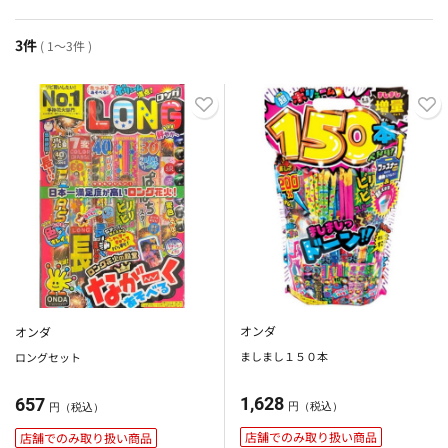
3件
( 1～3件 )
オンダ
オンダ
ましまし１５０本
ロングセット
1,628
657
円（税込）
円（税込）
店舗でのみ取り扱い商品
店舗でのみ取り扱い商品