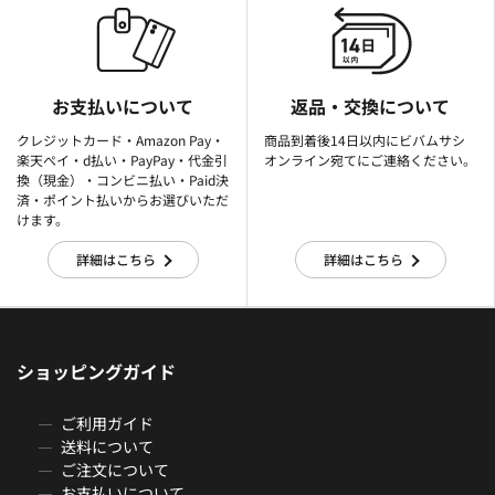
お支払いについて
返品・交換について
クレジットカード・Amazon Pay・
商品到着後14日以内にビバムサシ
楽天ぺイ・d払い・PayPay・代金引
オンライン宛てにご連絡ください。
換（現金）・コンビニ払い・Paid決
済・ポイント払いからお選びいただ
けます。
詳細はこちら
詳細はこちら
ショッピングガイド
ご利用ガイド
送料について
ご注文について
お支払いについて