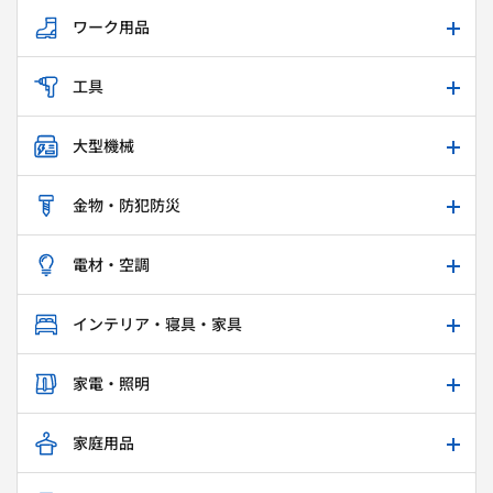
ワーク用品
工具
大型機械
金物・防犯防災
電材・空調
インテリア・寝具・家具
家電・照明
家庭用品