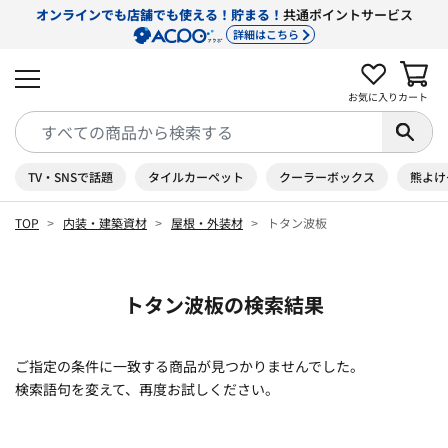
オンラインでも店舗でも使える！貯まる！
共通ポイントサービス
詳細はこちら
お気に入り
カート
TV・SNSで話題
タイルカーペット
クーラーボックス
熊よけ
TOP
内装・建築資材
屋根・外装材
トタン波板
トタン波板の検索結果
ご指定の条件に一致する商品が見つかりませんでした。
検索語句を変えて、再度お試しください。