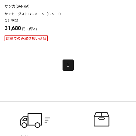
サンカ(SANKA)
サンカ ダストＢＯ×ーＳ（ＣＳー０
５）横型
31,680
円（税込）
店舗でのみ取り扱い商品
1