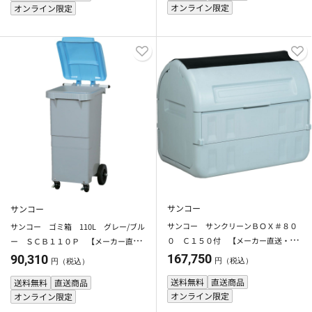
オンライン限定
オンライン限定
サンコー
サンコー
サンコー サンクリーンＢＯＸ＃８０
サンコー ゴミ箱 110L グレー/ブル
０ Ｃ１５０付 【メーカー直送・代
ー ＳＣＢ１１０Ｐ 【メーカー直
引不可】【法人限定】【日祝配送不
送・代引不可】【法人限定】【日祝配
167,750
90,310
円（税込）
円（税込）
可・時間指定不可】
送不可・時間指定不可】
送料無料
直送商品
送料無料
直送商品
オンライン限定
オンライン限定