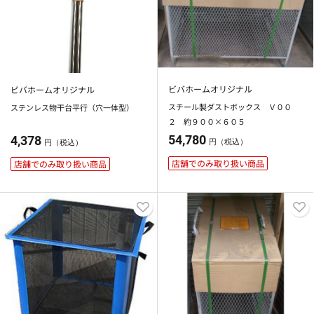
ビバホームオリジナル
ビバホームオリジナル
スチール製ダストボックス Ｖ００
ステンレス物干台平行（穴一体型）
２ 約９００×６０５
54,780
4,378
円（税込）
円（税込）
店舗でのみ取り扱い商品
店舗でのみ取り扱い商品