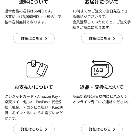
送料について
お届けについて
通常商品の送料は660円です。
13時までのご注文で当日発送でき
お買い上げ5,000円以上（税込）で
る商品がございます。
基本送料無料となります。
会員登録していただくと、ご注文手
続きが簡単になります。
詳細はこちら
詳細はこちら
お支払いについて
返品・交換について
クレジットカード・Amazon Pay・
商品到着後14日以内にビバムサシ
楽天ぺイ・d払い・PayPay・代金引
オンライン宛てにご連絡ください。
換（現金）・コンビニ払い・Paid決
済・ポイント払いからお選びいただ
けます。
詳細はこちら
詳細はこちら