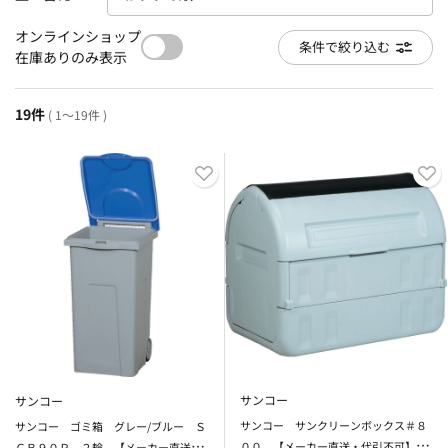
オンラインショップ
条件で絞り込む
在庫ありのみ表示
19件
( 1～19件 )
サンコー
サンコー
サンコー サンクリーンボックス＃８
サンコー ゴミ箱 グレー/ブルー Ｓ
００ 【メーカー直送・代引不可】
ＣＢ９０Ｐ ２輪 【メーカー直送・