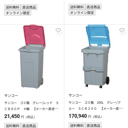
送不可・時間指定不可】
可・時間指定不可】
送料無料
直送商品
送料無料
直送商品
オンライン限定
オンライン限定
サンコー
サンコー
サンコー ゴミ箱 200L グレー/ブ
サンコー ゴミ箱 グレー/レッド Ｓ
ルー ＳＣＢ２００ 【メーカー直
ＣＢ９０Ｐ ４輪 【メーカー直送・
送・代引不可】【法人限定】【日祝配
代引不可】【法人限定】【日祝配送不
170,940
21,450
円（税込）
円（税込）
送不可・時間指定不可】
可・時間指定不可】
送料無料
直送商品
送料無料
直送商品