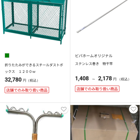
ビバホームオリジナル
ステンレス巻き 物干竿
折りたたみができるスチールダストボ
ックス １２００ｗ
1,408
2,178
32,780
～
円 （税込）
円（税込）
店舗でのみ取り扱い商品
店舗でのみ取り扱い商品