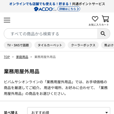
オンラインでも店舗でも使える！貯まる！
共通ポイントサービス
詳細はこちら
お気に入り
カート
TV・SNSで話題
タイルカーペット
クーラーボックス
熊よけ
TOP
家庭用品
業務用屋外用品
業務用屋外用品
ビバムサシオンラインの「業務用屋外用品」では、お手頃価格の
商品を厳選してご紹介。 用途や場所、お好みに合わせて、「業務
用屋外用品」の商品をお選びください。
並べ替え