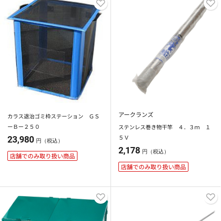
アークランズ
カラス退治ゴミ枠ステーション ＧＳ
ーＢー２５０
ステンレス巻き物干竿 ４．３ｍ １
５Ｖ
23,980
円（税込）
2,178
円（税込）
店舗でのみ取り扱い商品
店舗でのみ取り扱い商品