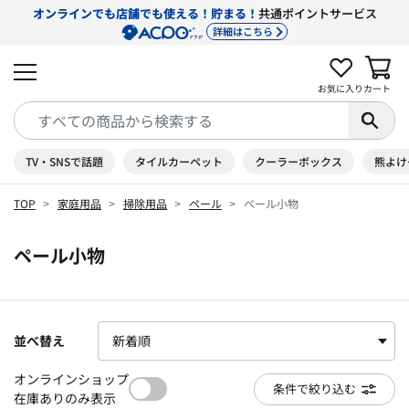
オンラインでも店舗でも使える！貯まる！
共通ポイントサービス
詳細はこちら
お気に入り
カート
TV・SNSで話題
タイルカーペット
クーラーボックス
熊よけ
TOP
家庭用品
掃除用品
ペール
ペール小物
ペール小物
並べ替え
オンラインショップ
条件で絞り込む
在庫ありのみ表示