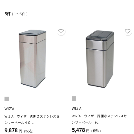
5件
( 1～5件 )
WIZ'A
WIZ'A
WIZ'A ウィザ 両開きステンレスセ
WIZ'A ウィザ 両開きステンレスセ
ンサーペール 9L
ンサーペール４０Ｌ
5,478
9,878
円（税込）
円（税込）