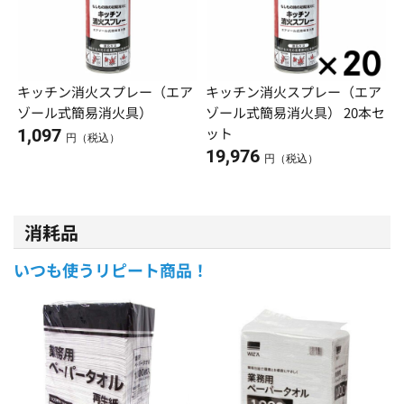
キッチン消火スプレー（エア
キッチン消火スプレー（エア
ゾール式簡易消火具）
ゾール式簡易消火具） 20本セ
ット
1,097
円（税込）
19,976
円（税込）
消耗品
いつも使うリピート商品！