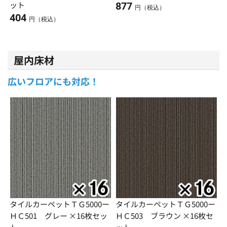
ット
877
円（税込）
404
円（税込）
屋内床材
広いフロアにも対応！
タイルカーペットＴＧ5000ー
タイルカーペットＴＧ5000ー
ＨＣ501 グレー ×16枚セッ
ＨＣ503 ブラウン ×16枚セ