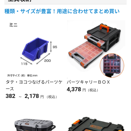
種類・サイズが豊富！用途に合わせてまとめ買い
タテ・ヨコつなげるパーツケ
パーツキャリーＢＯＸ
ース
4,378
円（税込）
382
2,178
～
円 （税込）