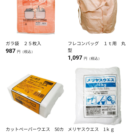
ガラ袋 ２５枚入
フレコンバッグ １ｔ用 丸
型
987
円（税込）
1,097
円（税込）
カットペーパーウエス 50カ
メリヤスウエス 1ｋｇ