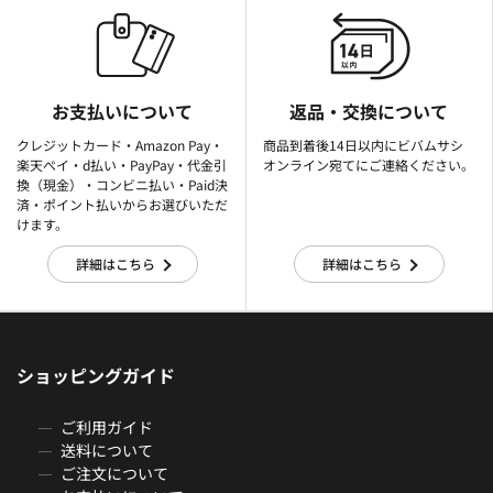
お支払いについて
返品・交換について
クレジットカード・Amazon Pay・
商品到着後14日以内にビバムサシ
楽天ぺイ・d払い・PayPay・代金引
オンライン宛てにご連絡ください。
換（現金）・コンビニ払い・Paid決
済・ポイント払いからお選びいただ
けます。
詳細はこちら
詳細はこちら
ショッピングガイド
ご利用ガイド
送料について
ご注文について