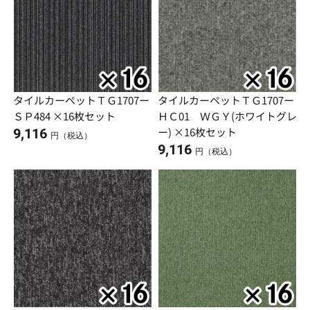
タイルカーペットＴＧ1707ー
タイルカーペットＴＧ1707ー
ＳＰ484 ×16枚セット
ＨＣ01 ＷＧＹ(ホワイトグレ
ー) ×16枚セット
9,116
円（税込）
9,116
円（税込）