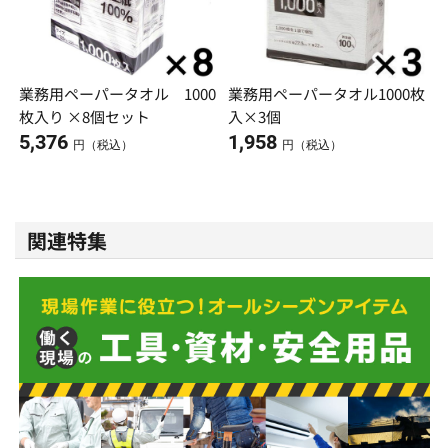
業務用ペーパータオル 1000
業務用ペーパータオル1000枚
枚入り ×8個セット
入×3個
5,376
1,958
円（税込）
円（税込）
関連特集