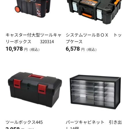
キャスター付大型ツールキャ
システムツールＢＯＸ トッ
リーボックス 320314
プケース
10,978
6,578
円（税込）
円（税込）
ツールボックス445
パーツキャビネット 引き出
し14個