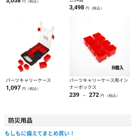
3,058
円（税込）
3,498
円（税込）
パーツキャリーケース
パーツキャリーケース用イン
ナーボックス
1,097
円（税込）
239
272
～
円 （税込）
防災用品
もしもに備えてまとめ買い！