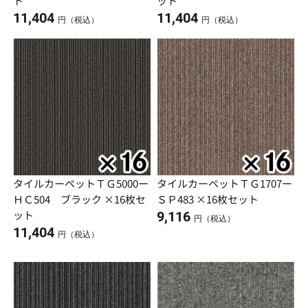
ト
ット
11,404
11,404
円（税込）
円（税込）
タイルカーペットＴＧ5000ー
タイルカーペットＴＧ1707ー
ＨＣ504 ブラック ×16枚セ
ＳＰ483 ×16枚セット
ット
9,116
円（税込）
11,404
円（税込）