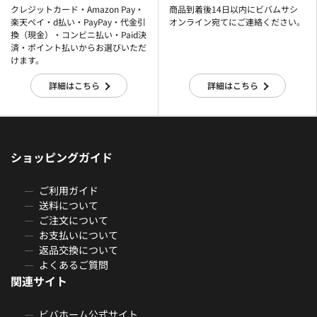
クレジットカード・Amazon Pay・
商品到着後14日以内にビバムサシ
楽天ぺイ・d払い・PayPay・代金引
オンライン宛てにご連絡ください。
換（現金）・コンビニ払い・Paid決
済・ポイント払いからお選びいただ
けます。
詳細はこちら
詳細はこちら
ショッピングガイド
ご利用ガイド
送料について
ご注文について
お支払いについて
返品交換について
よくあるご質問
関連サイト
ビバホーム公式サイト