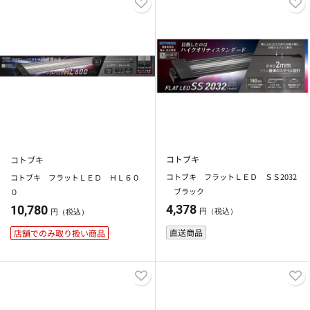
コトブキ
コトブキ
コトブキ フラットＬＥＤ ＳＳ2032
コトブキ フラットＬＥＤ ＨＬ６０
ブラック
０
4,378
10,780
円（税込）
円（税込）
直送商品
店舗でのみ取り扱い商品