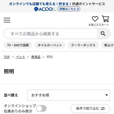
オンラインでも店舗でも使える！貯まる！
共通ポイントサービス
詳細はこちら
お気に入り
カート
TV・SNSで話題
タイルカーペット
クーラーボックス
熊よけ
TOP
ペット
魚用品
照明
照明
並べ替え
オンラインショップ
条件で絞り込む
在庫ありのみ表示