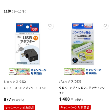
11件
( 1～11件 )
ジェックス(GEX)
ジェックス(GEX)
ＧＥＸ クリアＬＥＤフラッティホワ
ＧＥＸ ＵＳＢアダプターＧ-1Ａ0
イト
1,408
877
円（税込）
円（税込）
キャンペーン対象商品
キャンペーン対象商品