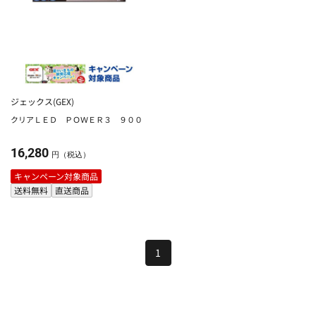
ジェックス(GEX)
クリアＬＥＤ ＰＯＷＥＲ３ ９００
16,280
円（税込）
キャンペーン対象商品
送料無料
直送商品
1