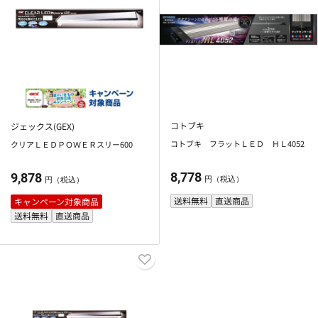
コトブキ
ジェックス(GEX)
コトブキ フラットＬＥＤ ＨＬ4052
クリアＬＥＤＰＯＷＥＲスリー600
8,778
9,878
円（税込）
円（税込）
送料無料
直送商品
キャンペーン対象商品
送料無料
直送商品