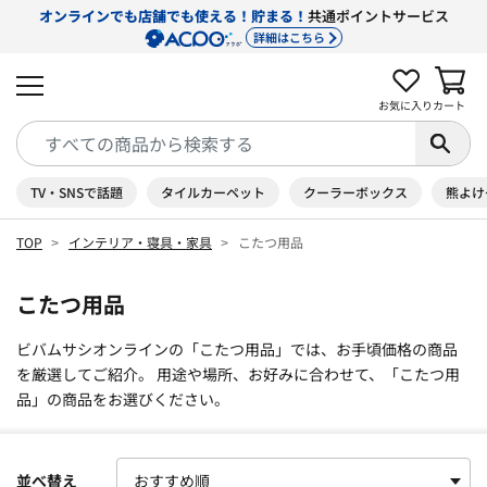
オンラインでも店舗でも使える！貯まる！
共通ポイントサービス
詳細はこちら
お気に入り
カート
TV・SNSで話題
タイルカーペット
クーラーボックス
熊よけ
TOP
インテリア・寝具・家具
こたつ用品
こたつ用品
ビバムサシオンラインの「こたつ用品」では、お手頃価格の商品
を厳選してご紹介。 用途や場所、お好みに合わせて、「こたつ用
品」の商品をお選びください。
並べ替え