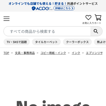
オンラインでも店舗でも使える！貯まる！
共通ポイントサービス
詳細はこちら
お気に入り
カート
TV・SNSで話題
タイルカーペット
クーラーボックス
熊よけ
TOP
文具・事務用品
コピー用紙・インク
インク
エプソンリサイ