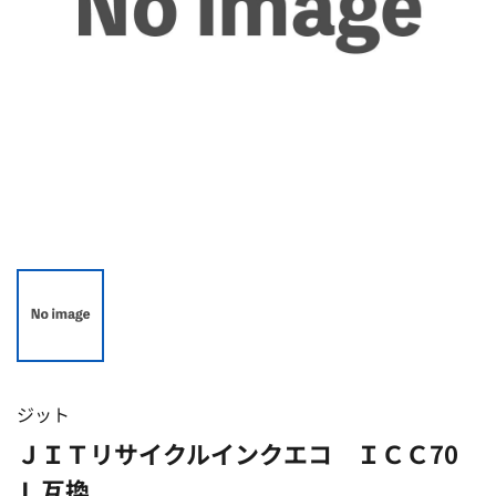
ジット
ＪＩＴリサイクルインクエコ ＩＣＣ70
Ｌ互換