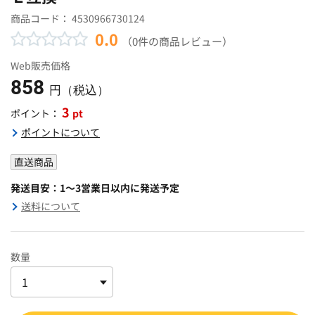
商品コード：
4530966730124
0.0
（0件の商品レビュー）
Web販売価格
858
円（税込）
3
pt
ポイント：
ポイントについて
直送商品
発送目安：1～3営業日以内に発送予定
送料について
数量