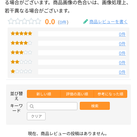
る場合がございます。商品画像の色合いは、画像処理上、
若干異なる場合がございます。
0.0
商品レビューを書く
（
0件
）
0件
0件
0件
0件
0件
並び替
新しい順
評価の高い順
参考になった順
え
キーワ
検索
ード
クリア
現在、商品レビューの投稿はありません。