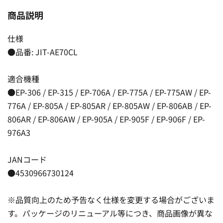
商品説明
仕様
●品番: JIT-AE70CL
適合機種
●EP-306 / EP-315 / EP-706A / EP-775A / EP-775AW / EP-
776A / EP-805A / EP-805AR / EP-805AW / EP-806AB / EP-
806AR / EP-806AW / EP-905A / EP-905F / EP-906F / EP-
976A3
JANコード
●4530966730124
※品質向上のため予告なく仕様を変更する場合がございま
す。パッケージのリニューアル等につき、商品画像が異な