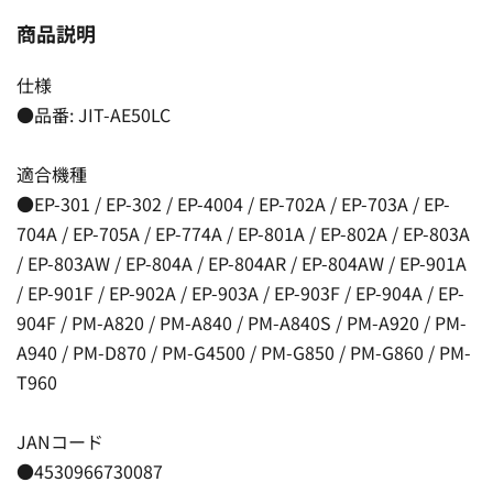
商品説明
仕様
●品番: JIT-AE50LC
適合機種
●EP-301 / EP-302 / EP-4004 / EP-702A / EP-703A / EP-
704A / EP-705A / EP-774A / EP-801A / EP-802A / EP-803A
/ EP-803AW / EP-804A / EP-804AR / EP-804AW / EP-901A
/ EP-901F / EP-902A / EP-903A / EP-903F / EP-904A / EP-
904F / PM-A820 / PM-A840 / PM-A840S / PM-A920 / PM-
A940 / PM-D870 / PM-G4500 / PM-G850 / PM-G860 / PM-
T960
JANコード
●4530966730087