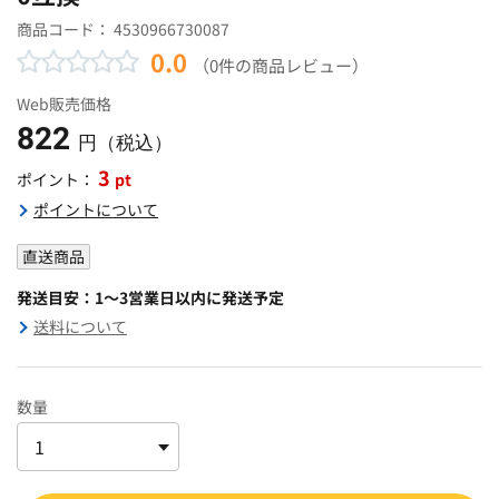
商品コード：
4530966730087
0.0
（0件の商品レビュー）
Web販売価格
822
円（税込）
3
pt
ポイント：
ポイントについて
直送商品
発送目安：1～3営業日以内に発送予定
送料について
数量