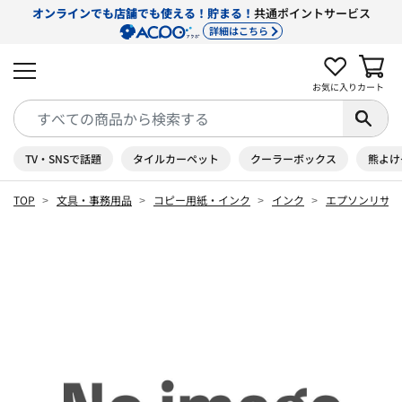
オンラインでも店舗でも使える！貯まる！
共通ポイントサービス
詳細はこちら
お気に入り
カート
TV・SNSで話題
タイルカーペット
クーラーボックス
熊よけ
TOP
文具・事務用品
コピー用紙・インク
インク
エプソンリサイ