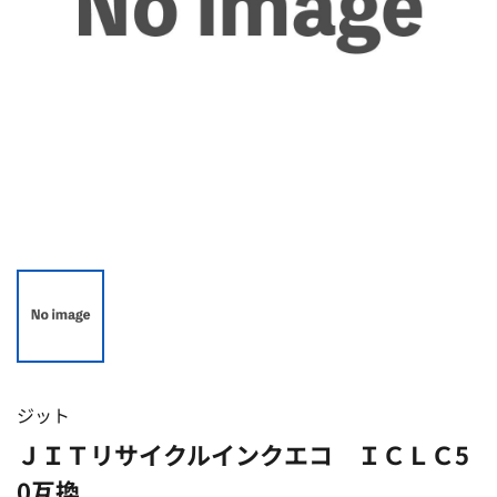
ジット
ＪＩＴリサイクルインクエコ ＩＣＬＣ5
0互換