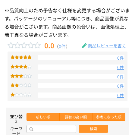
※品質向上のため予告なく仕様を変更する場合がございま
す。パッケージのリニューアル等につき、商品画像が異な
る場合がございます。商品画像の色合いは、画像処理上、
若干異なる場合がございます。
0.0
商品レビューを書く
（
0件
）
0件
0件
0件
0件
0件
並び替
新しい順
評価の高い順
参考になった順
え
キーワ
検索
ード