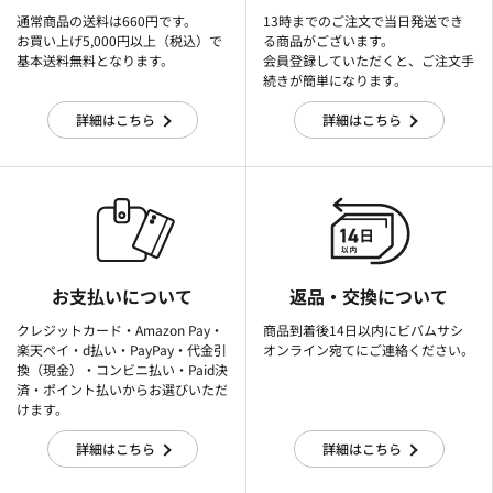
通常商品の送料は660円です。
13時までのご注文で当日発送でき
お買い上げ5,000円以上（税込）で
る商品がございます。
基本送料無料となります。
会員登録していただくと、ご注文手
続きが簡単になります。
詳細はこちら
詳細はこちら
お支払いについて
返品・交換について
クレジットカード・Amazon Pay・
商品到着後14日以内にビバムサシ
楽天ぺイ・d払い・PayPay・代金引
オンライン宛てにご連絡ください。
換（現金）・コンビニ払い・Paid決
済・ポイント払いからお選びいただ
けます。
詳細はこちら
詳細はこちら