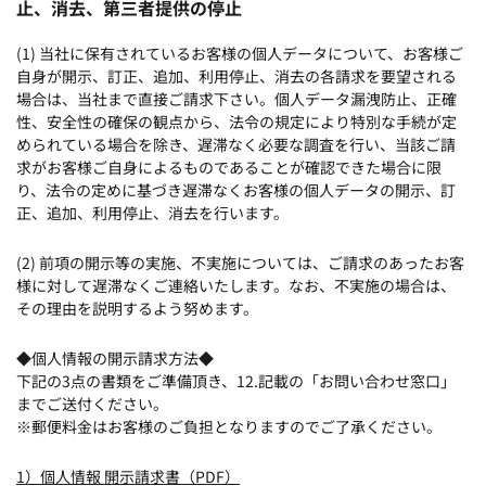
止、消去、第三者提供の停止
(1) 当社に保有されているお客様の個人データについて、お客様ご
自身が開示、訂正、追加、利用停止、消去の各請求を要望される
場合は、当社まで直接ご請求下さい。個人データ漏洩防止、正確
性、安全性の確保の観点から、法令の規定により特別な手続が定
められている場合を除き、遅滞なく必要な調査を行い、当該ご請
求がお客様ご自身によるものであることが確認できた場合に限
り、法令の定めに基づき遅滞なくお客様の個人データの開示、訂
正、追加、利用停止、消去を行います。
(2) 前項の開示等の実施、不実施については、ご請求のあったお客
様に対して遅滞なくご連絡いたします。なお、不実施の場合は、
その理由を説明するよう努めます。
◆個人情報の開示請求方法◆
下記の3点の書類をご準備頂き、12.記載の「お問い合わせ窓口」
までご送付ください。
※郵便料金はお客様のご負担となりますのでご了承ください。
1）個人情報 開示請求書（PDF）