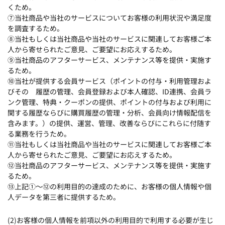
くため。
⑦当社商品や当社のサービスについてお客様の利用状況や満足度
を調査するため。
⑧当社もしくは当社商品や当社のサービスに関連してお客様ご本
人から寄せられたご意見、ご要望にお応えするため。
⑨当社商品のアフターサービス、メンテナンス等を提供・実施す
るため。
⑩当社が提供する会員サービス（ポイントの付与・利用管理およ
びその 履歴の管理、会員登録および本人確認、ID連携、会員ラ
ンク管理、特典・クーポンの提供、ポイントの付与および利用に
関する履歴ならびに購買履歴の管理・分析、会員向け情報配信を
含みます。）の提供、運営、管理、改善ならびにこれらに付随す
る業務を行うため。
⑪当社もしくは当社商品や当社のサービスに関連してお客様ご本
人から寄せられたご意見、ご要望にお応えするため。
⑫当社商品のアフターサービス、メンテナンス等を提供・実施す
るため。
⑬上記①～⑫の利用目的の達成のために、お客様の個人情報や個
人データを第三者に提供するため。
(2)お客様の個人情報を前項以外の利用目的で利用する必要が生じ