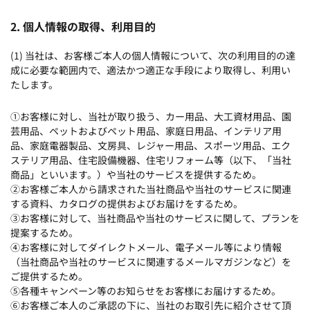
2. 個人情報の取得、利用目的
(1) 当社は、お客様ご本人の個人情報について、次の利用目的の達
成に必要な範囲内で、適法かつ適正な手段により取得し、利用い
たします。
①お客様に対し、当社が取り扱う、カー用品、大工資材用品、園
芸用品、ペットおよびペット用品、家庭日用品、インテリア用
品、家庭電器製品、文房具、レジャー用品、スポーツ用品、エク
ステリア用品、住宅設備機器、住宅リフォーム等（以下、「当社
商品」といいます。）や当社のサービスを提供するため。
②お客様ご本人から請求された当社商品や当社のサービスに関連
する資料、カタログの提供およびお届けをするため。
③お客様に対して、当社商品や当社のサービスに関して、プランを
提案するため。
④お客様に対してダイレクトメール、電子メール等により情報
（当社商品や当社のサービスに関連するメールマガジンなど）を
ご提供するため。
⑤各種キャンペーン等のお知らせをお客様にお届けするため。
⑥お客様ご本人のご承認の下に、当社のお取引先に紹介させて頂