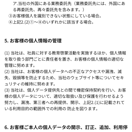
ア.当社の外国にある業務委託先（業務委託先には、外国にあ
る再委託先、再々委託先を含みます。）
③お客様個人を識別できない状態にしている場合。
④上記2.(2)①～④のいずれかに該当する場合。
5. お客様の個人情報の管理
(1) 当社は、社員に対する教育啓蒙活動を実施するほか、個人情報
を取り扱う部門ごとに責任者を置き、お客様の個人情報の適切な
管理に努めます。
(2) 当社は、お客様の個人データへの不正なアクセスや漏洩、滅
失、毀損等を防止するため、当社のウェブサイト等についてセキ
ュリティの維持に努めます。
(3) 当社は、個人データ提供先との間で機密保持契約を行い、お客
様の個人データについて、適切な取扱い及び保護を行わせるよう
努力し、漏洩、第三者への再提供、開示、上記2.(1)に記載されて
いる利用目的の範囲外での利用の 防止を図ります。
6. お客様ご本人の個人データの開示、訂正、追加、利用停