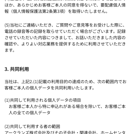
ほか、あらかじめお客様ご本人の同意を得ないで、要配慮個人情
報（個人情報保護法第2条第3項）を取得いたしません。
(5)当社にご連絡いただき、ご質問やご意見等をお受けした際に、
電話の録音等の記録を取らせていただく場合がございます。記録
させていただいた内容につきまして、お話いただきました内容の
確認や、よりよい対応業務を提供するために利用させていただき
ます。
3. 共同利用
当社は、上記2.(1)記載の利用目的の達成のため、次の範囲内でお
客様ご本人の個人データを共同利用いたします。
(1)共同して利用される個人データの項目
お客様ご本人から特に申込れがある場合を除いて、お客様ご本
人の全ての個人データ
(2)共同して利用する者の範囲
アークランズ株式会社及びその子会社・関連会社、ホームセンタ