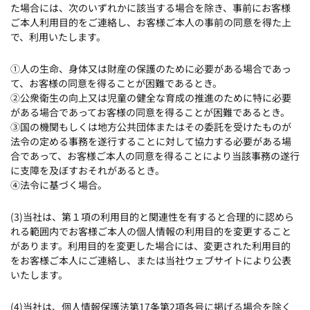
た場合には、次のいずれかに該当する場合を除き、事前にお客様
ご本人利用目的をご連絡し、お客様ご本人の事前の同意を得た上
で、利用いたします。
①人の生命、身体又は財産の保護のために必要がある場合であっ
て、お客様の同意を得ることが困難であるとき。
②公衆衛生の向上又は児童の健全な育成の推進のために特に必要
がある場合であってお客様の同意を得ることが困難であるとき。
③国の機関もしくは地方公共団体またはその委託を受けたものが
法令の定める事務を遂行することに対して協力する必要がある場
合であって、お客様ご本人の同意を得ることにより当該事務の遂行
に支障を及ぼすおそれがあるとき。
④法令に基づく場合。
(3)当社は、第１項の利用目的と関連性を有すると合理的に認めら
れる範囲内でお客様ご本人の個人情報の利用目的を変更すること
があります。利用目的を変更した場合には、変更された利用目的
をお客様ご本人にご連絡し、または当社ウェブサイトにより公表
いたします。
(4)当社は、個人情報保護法第17条第2項各号に掲げる場合を除く