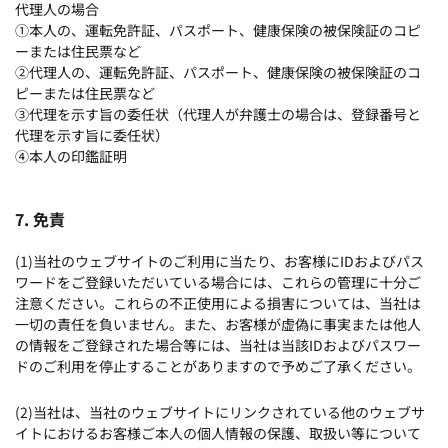
代理人の場合
①本人の、運転免許証、パスポート、健康保険の被保険証のコピ
ーまたは住民票など
②代理人の、運転免許証、パスポート、健康保険の被保険証のコ
ピーまたは住民票など
③代理を示す旨の委任状（代理人が弁護士の場合は、登録番号と
代理を示す旨に委任状）
④本人の印鑑証明
7. 免責
(1)当社のウェブサイトのご利用に当たり、お客様にIDおよびパス
ワードをご登録いただいている場合には、これらの管理に十分ご
注意ください。これらの不正使用による損害については、当社は
一切の責任を負いません。また、お客様が虚偽に事実または他人
の情報をご登録された場合等には、当社は当該IDおよびパスワー
ドのご利用を停止することがありますので予めご了承ください。
(2)当社は、当社のウェブサイトにリンクされている他のウェブサ
イトにおけるお客様ご本人の個人情報の保護、取扱い等について