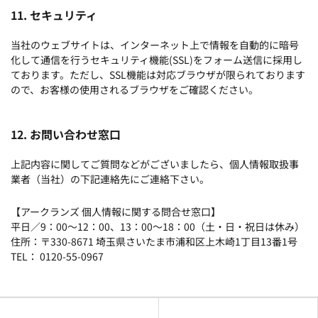
11. セキュリティ
当社のウェブサイトは、インターネット上で情報を自動的に暗号
化して通信を行うセキュリティ機能(SSL)をフォーム送信に採用し
ております。ただし、SSL機能は対応ブラウザが限られております
ので、お客様の使用されるブラウザをご確認ください。
12. お問い合わせ窓口
上記内容に関してご質問などがございましたら、個人情報取扱事
業者（当社）の下記連絡先にご連絡下さい。
【アークランズ 個人情報に関する問合せ窓口】
平日／9：00～12：00、13：00～18：00（土・日・祝日は休み）
住所：〒330-8671 埼玉県さいたま市浦和区上木崎1丁目13番1号
TEL： 0120-55-0967