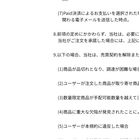
(7)Paid決済によるお支払いを選択
関わる電子メールを送信した時点。
8.前項の定めにかかわらず、当社は、必要
当社がご注文を承諾した場合には、上記
9.以下の場合、当社は、売買契約を解除ま
(1)商品が品切れとなり、調達が困難な場
(2)ユーザーが注文した商品が取り寄せ
(3)数量限定商品が手配可能数量を越え
(4)商品に重大な欠陥が発見されたこと
(5)ユーザーが本規約に違反した場合