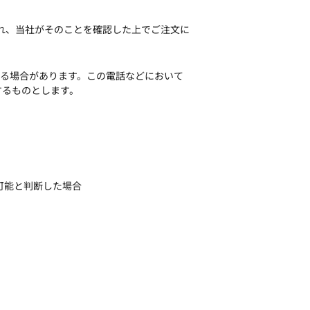
され、当社がそのことを確認した上でご注文に
する場合があります。この電話などにおいて
するものとします。
。
可能と判断した場合