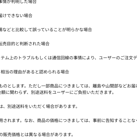
る事情が判明した場合
お届けできない場合
相場などと比較して誤っていることが明らかな場合
び転売目的と判断された場合
システム上のトラブルもしくは通信回線の事情により、ユーザーのご注文
つき相当の理由があると認められる場合
るものとします。ただし一部商品につきましては、離島や山間部などお
金額に関わらず、別途送料をユーザーにご負担いただきます。
ては、別途送料をいただく場合があります。
適用されます。なお、商品の価格につきましては、事前に告知することな
での販売価格とは異なる場合があります。