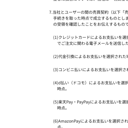
7.当社とユーザーの間の売買契約（以下「
手続きを取った時点で成立するものとし
の受領を確認したことをお伝えするもの
(1)クレジットカードによるお支払いを
でご注文に関わる電子メールを送信し
(2)代金引換によるお支払いを選択され
(3)コンビニ払いによるお支払いを選択
(4)d払い（ドコモ）によるお支払いを
時点。
(5)楽天Pay・PayPayによるお支
時点。
(6)AmazonPayによるお支払いを
点。