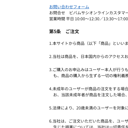
お問い合わせフォーム
お問合せ ビバムサシオンラインカスタ
営業時間 平日 10:00〜12:30／13:30〜1
第5条 ご注文
1.本サイトから商品（以下「商品」といい
2.当社は商品を、日本国内からのアクセス
3.ご購入のお申込みはユーザー本人が行う
も、商品の購入から生ずる一切の権利義
4.未成年のユーザーが商品の注文をする場
お、当該未成年者が商品を注文した場合
5.法律により、20歳未満のユーザーを対
6.当社は、ご注文いただいた商品を、ユー
生じた損害については、当社は一切責任