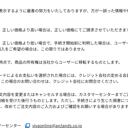
を表示するように最善の努力をいたしておりますが、万が一誤った情報
が、正しい価格より高い場合は、正しい価格にてご請求させていただきま
が、正しい価格より低い場合で、手続き開始前に判明した場合は、ユーザ
購入をご希望の場合は、この限りではありません
た時点で、商品の所有権は当社からユーザーに移転するものとします。
カードによるお支払いを選択された場合には、クレジット会社の定める
。この場合のお問い合わせは、クレジット会社にお問合せください。
注文内容を変更またはキャンセルする場合は、カスタマーセンターまで
連絡を受けた後行うものとします。ただし、手続きにより生じた損害に
は、改めてご注文内容のご入力およびご確認をお願いする場合がありま
タマーセンター
vivaonline@arclands.co.jp