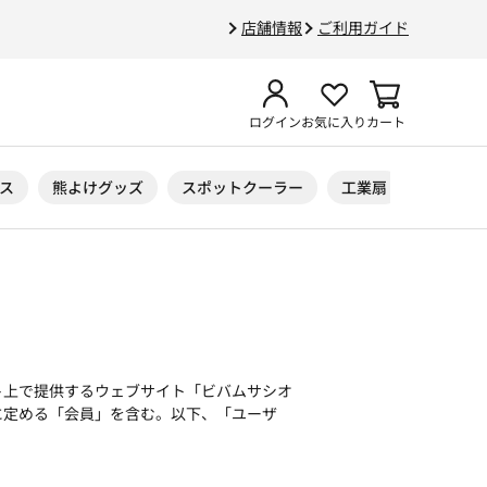
店舗情報
ご利用ガイド
ログイン
お気に入り
カート
ス
熊よけグッズ
スポットクーラー
工業扇
ニトリル
ト上で提供するウェブサイト「ビバムサシオ
に定める「会員」を含む。以下、「ユーザ