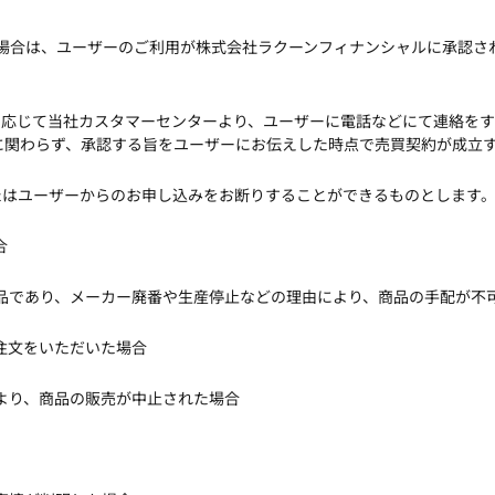
された場合は、ユーザーのご利用が株式会社ラクーンフィナンシャルに承認
に応じて当社カスタマーセンターより、ユーザーに電話などにて連絡を
に関わらず、承認する旨をユーザーにお伝えした時点で売買契約が成立
たはユーザーからのお申し込みをお断りすることができるものとします
合
商品であり、メーカー廃番や生産停止などの理由により、商品の手配が不
て注文をいただいた場合
により、商品の販売が中止された場合