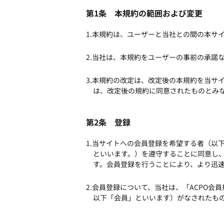
第1条 本規約の範囲および変更
1.本規約は、ユーザーと当社との間の本サ
2.当社は、本規約をユーザーの事前の承諾
3.本規約の改定は、改定後の本規約を当サ
は、改定後の規約に同意されたものとみ
第2条 登録
1.当サイトへの会員登録を希望する者（以
といいます。）を遵守することに同意し
す。会員登録を行うことにより、より迅
2.会員登録について、当社は、「ACPO
以下「会員」といいます）がなされたも