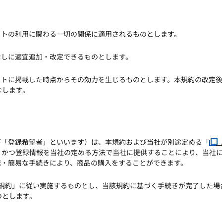
イトの利用に関わる一切の関係に適用されるものとします。
なしに適宜追加・改定できるものとします。
イトに掲載した時点からその効力を生じるものとします。本規約の改定
なします。
下「登録希望者」といいます）は、本規約および当社が別途定める「
A
、かつ登録情報を当社の定める方法で当社に提供することにより、当社
速・簡易な手続きにより、商品の購入をすることができます。
会員規約」に従い実施するものとし、当該規約に基づく手続きが完了した
のとします。