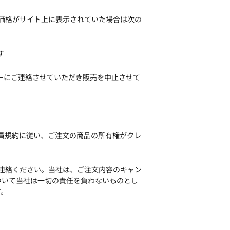
や価格がサイト上に表示されていた場合は次の
す
ーにご連絡させていただき販売を中止させて
会員規約に従い、ご注文の商品の所有権がクレ
ご連絡ください。当社は、ご注文内容のキャン
ついて当社は一切の責任を負わないものとし
す。