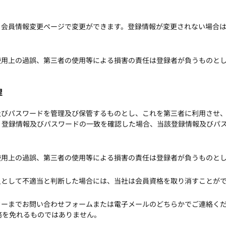
、会員情報変更ページで変更ができます。登録情報が変更されない場合
。
使用上の過誤、第三者の使用等による損害の責任は登録者が負うものと
理
及びパスワードを管理及び保管するものとし、これを第三者に利用させ
、登録情報及びパスワードの一致を確認した場合、当該登録情報及びパ
使用上の過誤、第三者の使用等による損害の責任は登録者が負うものと
員として不適当と判断した場合には、当社は会員資格を取り消すことが
ターまでお問い合わせフォームまたは電子メールのどちらかでご連絡く
務を免れるものではありません。