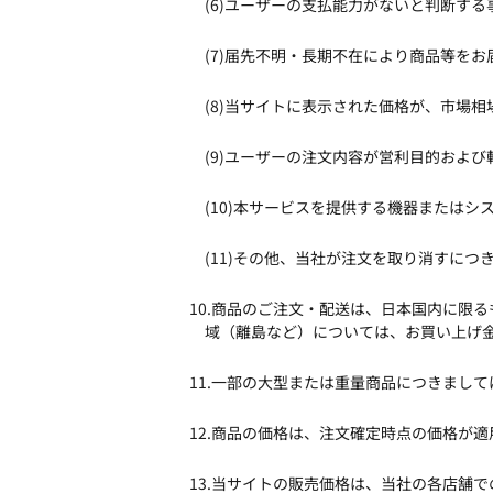
(6)ユーザーの支払能力がないと判断す
(7)届先不明・長期不在により商品等を
(8)当サイトに表示された価格が、市場
(9)ユーザーの注文内容が営利目的およ
(10)本サービスを提供する機器または
(11)その他、当社が注文を取り消すに
10.商品のご注文・配送は、日本国内に限
域（離島など）については、お買い上げ
11.一部の大型または重量商品につきまし
12.商品の価格は、注文確定時点の価格が
13.当サイトの販売価格は、当社の各店舗