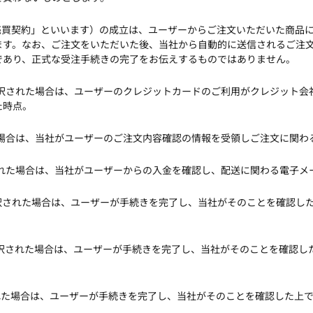
売買契約」といいます）の成立は、ユーザーからご注文いただいた商品
ます。なお、ご注文をいただいた後、当社から自動的に送信されるご注
であり、正式な受注手続きの完了をお伝えするものではありません。
選択された場合は、ユーザーのクレジットカードのご利用がクレジット
た時点。
た場合は、当社がユーザーのご注文内容確認の情報を受領しご注文に関わ
された場合は、当社がユーザーからの入金を確認し、配送に関わる電子メ
選択された場合は、ユーザーが手続きを完了し、当社がそのことを確認し
払いを選択された場合は、ユーザーが手続きを完了し、当社がそのことを確
選択された場合は、ユーザーが手続きを完了し、当社がそのことを確認した