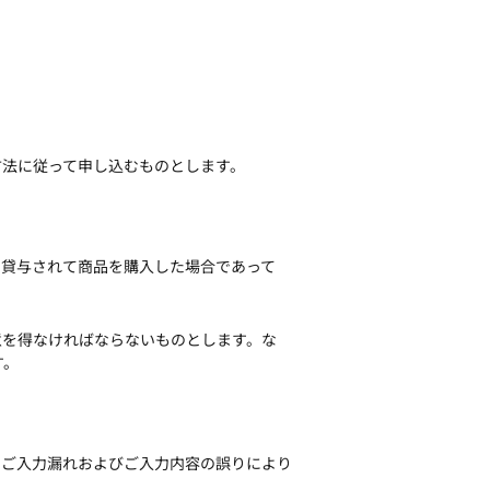
方法に従って申し込むものとします。
を貸与されて商品を購入した場合であって
意を得なければならないものとします。な
す。
、ご入力漏れおよびご入力内容の誤りにより