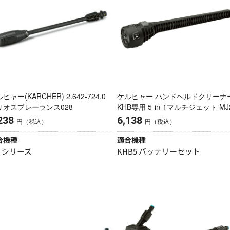
ヒャー(KARCHER) 2.642-724.0
ケルヒャー ハンドヘルドクリーナ
リオスプレーランス028
KHB専用 5-in-1マルチジェット MJ
238
6,138
円（税込）
円（税込）
合機種
適合機種
２シリーズ
KHB5 バッテリーセット