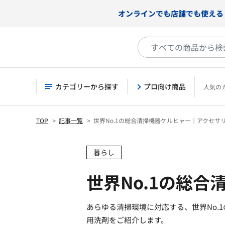
オンラインでも店舗でも使える
カテゴリーから探す
プロ向け商品
人気の
TOP
記事一覧
世界No.1の総合清掃機器ケルヒャー｜アクセサ
暮らし
世界No.1の総
あらゆる清掃環境に対応する、世界No
用洗剤をご紹介します。