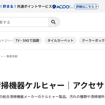
！貯まる！
共通ポイントサービス
詳細はこちら
TV・SNSで話題
タイルカーペット
クーラーボック
カテゴリー
リー・専用洗剤
合清掃機器ケルヒャー｜アクセ
.1の総合清掃機器メーカーのケルヒャー製品。汚れの種類や清掃場