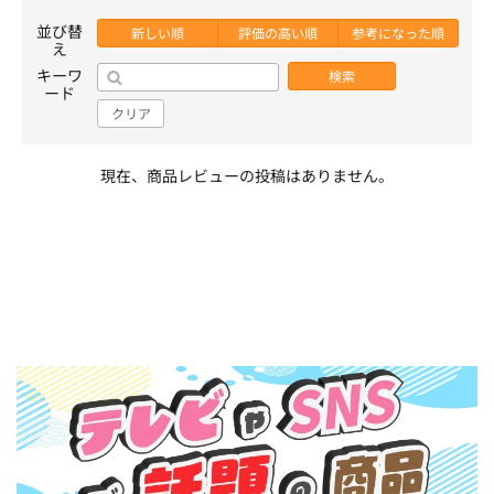
並び替
新しい順
評価の高い順
参考になった順
え
キーワ
検索
ード
クリア
現在、商品レビューの投稿はありません。