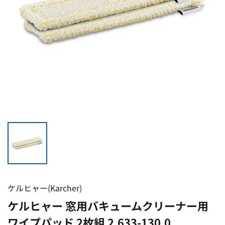
ケルヒャー(Karcher)
ケルヒャー 窓用バキュームクリーナー用
ワイプパッド 2枚組 2.633-130.0