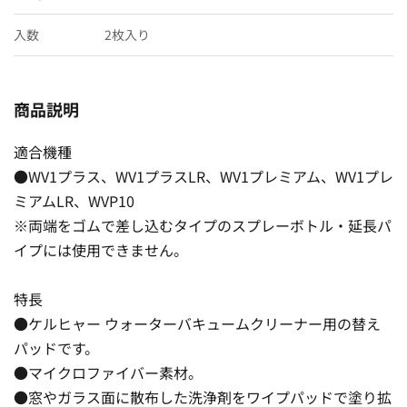
入数
2枚入り
商品説明
適合機種
●WV1プラス、WV1プラスLR、WV1プレミアム、WV1プレ
ミアムLR、WVP10
※両端をゴムで差し込むタイプのスプレーボトル・延長パ
イプには使用できません。
特長
●ケルヒャー ウォーターバキュームクリーナー用の替え
パッドです。
●マイクロファイバー素材。
●窓やガラス面に散布した洗浄剤をワイプパッドで塗り拡