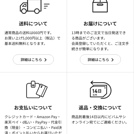
送料について
お届けについて
通常商品の送料は660円です。
13時までのご注文で当日発送でき
お買い上げ5,000円以上（税込）で
る商品がございます。
基本送料無料となります。
会員登録していただくと、ご注文手
続きが簡単になります。
詳細はこちら
詳細はこちら
お支払いについて
返品・交換について
クレジットカード・Amazon Pay・
商品到着後14日以内にビバムサシ
楽天ぺイ・d払い・PayPay・代金引
オンライン宛てにご連絡ください。
換（現金）・コンビニ払い・Paid決
済・ポイント払いからお選びいただ