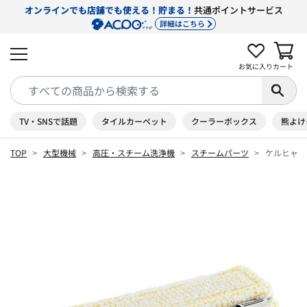
オンラインでも店舗でも使える！貯まる！
共通ポイントサービス
詳細はこちら
お気に入り
カート
TV・SNSで話題
タイルカーペット
クーラーボックス
熊よけ
TOP
大型機械
高圧・スチーム洗浄機
スチームパーツ
ケルヒャー 