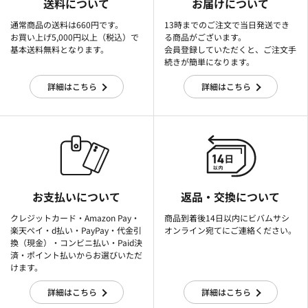
送料について
お届けについて
通常商品の送料は660円です。
13時までのご注文で当日発送でき
お買い上げ5,000円以上（税込）で
る商品がございます。
基本送料無料となります。
会員登録していただくと、ご注文手
続きが簡単になります。
詳細はこちら
詳細はこちら
お支払いについて
返品・交換について
クレジットカード・Amazon Pay・
商品到着後14日以内にビバムサシ
楽天ぺイ・d払い・PayPay・代金引
オンライン宛てにご連絡ください。
換（現金）・コンビニ払い・Paid決
済・ポイント払いからお選びいただ
けます。
詳細はこちら
詳細はこちら