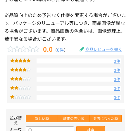
※品質向上のため予告なく仕様を変更する場合がございま
す。パッケージのリニューアル等につき、商品画像が異な
る場合がございます。商品画像の色合いは、画像処理上、
若干異なる場合がございます。
0.0
商品レビューを書く
（
0件
）
0件
0件
0件
0件
0件
並び替
新しい順
評価の高い順
参考になった順
え
キーワ
検索