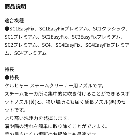
商品説明
適合機種
●SC1EasyFix、SC1EasyFixプレミアム、SC1クラシック、
SC1プレミアム、SC2EasyFix、SC2EasyFixプレミアム、
SC2プレミアム、SC4、SC4EasyFix、SC4EasyFixプレミア
ム、SC4プレミアム
特長
●特長
ケルヒャー スチームクリーナー用ノズルです。
スチームを一カ所に集中的に吹き付けることができるスポ
ットノズル(黄)と、狭い場所にも届く延長ノズル(黒)のセ
ットです。
より高い洗浄力を発揮します。
溝や隅の汚れを簡単に取り除くことができます。
手の届きにくい場所のお掃除にも最適です。