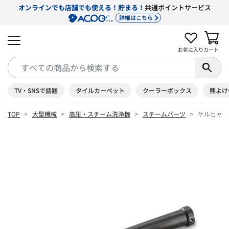
オンラインでも店舗でも使える！貯まる！
共通ポイントサービス
詳細はこちら
お気に入り
カート
TV・SNSで話題
タイルカーペット
クーラーボックス
熊よけ
TOP
大型機械
高圧・スチーム洗浄機
スチームパーツ
ケルヒャー