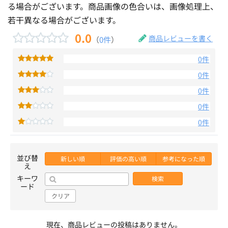
る場合がございます。商品画像の色合いは、画像処理上、
若干異なる場合がございます。
0.0
商品レビューを書く
（
0件
）
0件
0件
0件
0件
0件
並び替
新しい順
評価の高い順
参考になった順
え
キーワ
検索
ード
クリア
現在、商品レビューの投稿はありません。