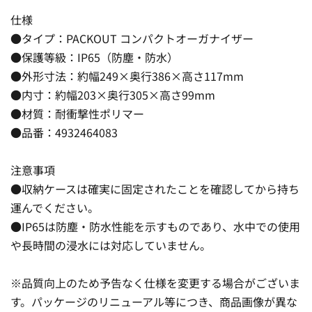
仕様
●タイプ：PACKOUT コンパクトオーガナイザー
●保護等級：IP65（防塵・防水）
●外形寸法：約幅249×奥行386×高さ117mm
●内寸：約幅203×奥行305×高さ99mm
●材質：耐衝撃性ポリマー
●品番：4932464083
注意事項
●収納ケースは確実に固定されたことを確認してから持ち
運んでください。
●IP65は防塵・防水性能を示すものであり、水中での使用
や長時間の浸水には対応していません。
※品質向上のため予告なく仕様を変更する場合がございま
す。パッケージのリニューアル等につき、商品画像が異な