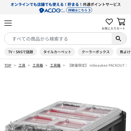
オンラインでも店舗でも使える！貯まる！
共通ポイントサービス
詳細はこちら
お気に入り
カート
TV・SNSで話題
タイルカーペット
クーラーボックス
熊よけ
TOP
工具
工具箱
工具箱
【数量限定】 milwaukee PACKOUT