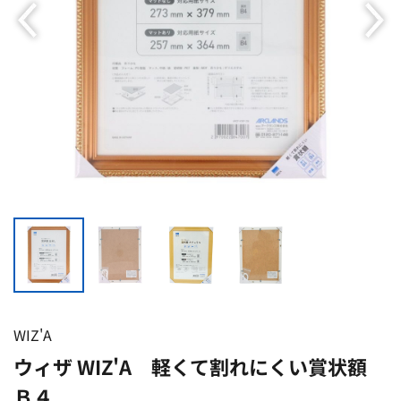
WIZ'A
ウィザ WIZ'A 軽くて割れにくい賞状額
Ｂ４