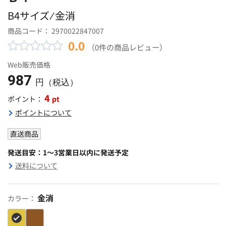
B4サイズ ⁄ 金消
商品コード：
2970022847007
0.0
（0件の商品レビュー）
Web販売価格
987
円（税込）
4
pt
ポイント：
ポイントについて
直送商品
発送目安：1～3営業日以内に発送予定
送料について
金消
カラー：