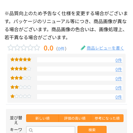
※品質向上のため予告なく仕様を変更する場合がございま
す。パッケージのリニューアル等につき、商品画像が異な
る場合がございます。商品画像の色合いは、画像処理上、
若干異なる場合がございます。
0.0
商品レビューを書く
（
0件
）
0件
0件
0件
0件
0件
並び替
新しい順
評価の高い順
参考になった順
え
キーワ
検索