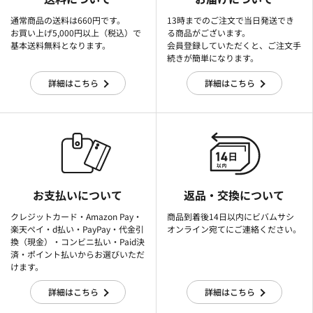
通常商品の送料は660円です。
13時までのご注文で当日発送でき
お買い上げ5,000円以上（税込）で
る商品がございます。
基本送料無料となります。
会員登録していただくと、ご注文手
続きが簡単になります。
詳細はこちら
詳細はこちら
お支払いについて
返品・交換について
クレジットカード・Amazon Pay・
商品到着後14日以内にビバムサシ
楽天ぺイ・d払い・PayPay・代金引
オンライン宛てにご連絡ください。
換（現金）・コンビニ払い・Paid決
済・ポイント払いからお選びいただ
けます。
詳細はこちら
詳細はこちら