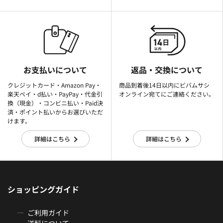
お支払いについて
返品・交換について
クレジットカード・Amazon Pay・
商品到着後14日以内にビバムサシ
楽天ぺイ・d払い・PayPay・代金引
オンライン宛てにご連絡ください。
換（現金）・コンビニ払い・Paid決
済・ポイント払いからお選びいただ
けます。
詳細はこちら
詳細はこちら
ショッピングガイド
ご利用ガイド
送料について