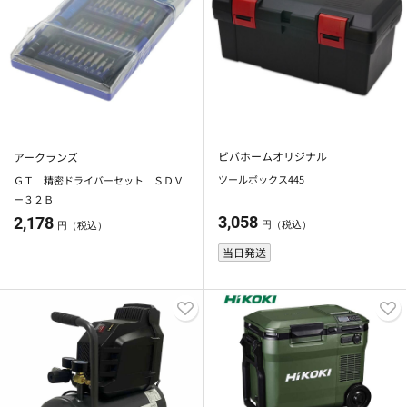
ビバホームオリジナル
アークランズ
ツールボックス445
ＧＴ 精密ドライバーセット ＳＤＶ
ー３２Ｂ
3,058
2,178
円（税込）
円（税込）
当日発送