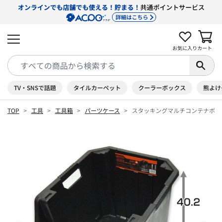
オンラインでも店舗でも使える！貯まる！
共通ポイントサービス
詳細はこちら
お気に入り
カート
TV・SNSで話題
タイルカーペット
クーラーボックス
熊よけ
TOP
工具
工具箱
パーツケース
スタッキングマルチコンテナボック