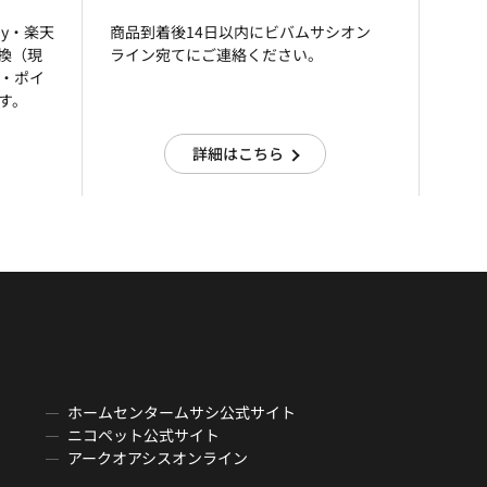
ay・楽天
商品到着後14日以内にビバムサシオン
引換（現
ライン宛てにご連絡ください。
済・ポイ
す。
詳細はこちら
ホームセンタームサシ公式サイト
ニコペット公式サイト
アークオアシスオンライン