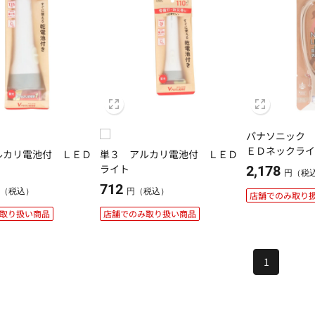
パナソニック
ＥＤネックラ
ルカリ電池付 ＬＥＤ
単３ アルカリ電池付 ＬＥＤ
ジュ ＬＥＤ
ライト
2,178
円（税
712
（税込）
円（税込）
店舗でのみ取り
取り扱い商品
店舗でのみ取り扱い商品
1