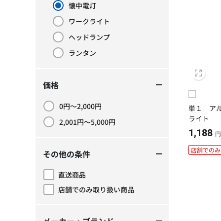
懐中電灯
現在カテゴリーで絞り込み中: 懐中電灯
ワークライト
カテゴリーで絞り込み: ワークライト
ヘッドランプ
カテゴリーで絞り込み: ヘッドランプ
ランタン
カテゴリーで絞り込み: ランタン
価格
0円～2,000円
単１ ア
価格で絞り込み: 0円～2,000円
ライト
2,001円～5,000円
価格で絞り込み: 2,001円～5,000円
1,188
円
店舗でのみ
その他の条件
直送商品
その他の条件で絞り込み: 直送商品
店舗でのみ取り扱い商品
その他の条件で絞り込み: 店舗でのみ取り扱い商品