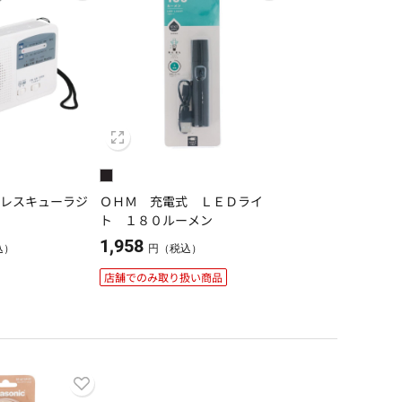
チレスキューラジ
ＯＨＭ 充電式 ＬＥＤライ
ト １８０ルーメン
1,958
込）
円（税込）
店舗でのみ取り扱い商品