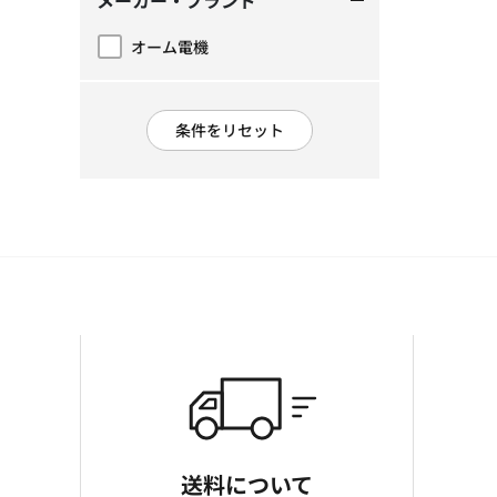
メーカー・ブランド
オーム電機
メーカー・ブランドで絞り込み: オーム電機
条件をリセット
送料について