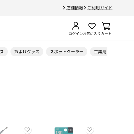
店舗情報
ご利用ガイド
ログイン
お気に入り
カート
ス
熊よけグッズ
スポットクーラー
工業扇
ニトリル