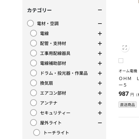
カテゴリー
電材・空調
カテゴリーで絞り込み: 電材・空調
電線
カテゴリーで絞り込み: 電線
配管・支持材
カテゴリーで絞り込み: 配管・支持材
工事用配線器具
カテゴリーで絞り込み: 工事用配線器具
電線補助部材
カテゴリーで絞り込み: 電線補助部材
オーム電機
ドラム・投光器・作業品
カテゴリーで絞り込み: ドラム・投光器・作業品
ＯＨＭ 
換気扇
ー５
カテゴリーで絞り込み: 換気扇
エアコン部材
987
カテゴリーで絞り込み: エアコン部材
円（
アンテナ
直送商品
カテゴリーで絞り込み: アンテナ
セキュリティー
カテゴリーで絞り込み: セキュリティー
屋外ライト
カテゴリーで絞り込み: 屋外ライト
トーチライト
カテゴリーで絞り込み: トーチライト