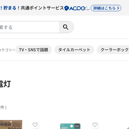
！貯まる！
共通ポイントサービス
詳細はこちら
TV・SNSで話題
タイルカーペット
クーラーボック
カテゴリー
電灯
7件 )