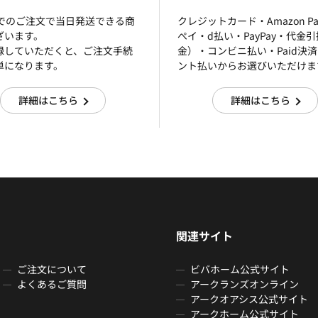
までのご注文で当日発送できる商
クレジットカード・Amazon P
ざいます。
ぺイ・d払い・PayPay・代金
録していただくと、ご注文手続
金）・コンビニ払い・Paid決
単になります。
ント払いからお選びいただけま
詳細はこちら
詳細はこちら
関連サイト
ご注文について
ビバホーム公式サイト
よくあるご質問
アークランズオンライン
アークオアシス公式サイト
アークホーム公式サイト