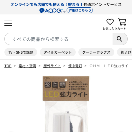
オンラインでも店舗でも使える！貯まる！
共通ポイントサービス
詳細はこちら
お気に入り
カート
TV・SNSで話題
タイルカーペット
クーラーボックス
熊よけ
TOP
電材・空調
屋外ライト
懐中電灯
ＯＨＭ ＬＥＤ強力ライト