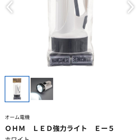
オーム電機
ＯＨＭ ＬＥＤ強力ライト Ｅー５
ホワイト