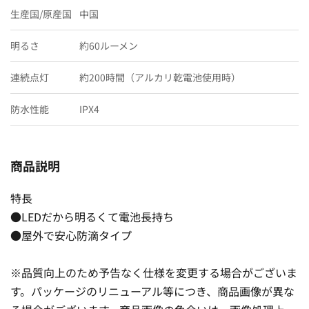
生産国/原産国
中国
明るさ
約60ルーメン
連続点灯
約200時間（アルカリ乾電池使用時）
防水性能
IPX4
商品説明
特長
●LEDだから明るくて電池長持ち
●屋外で安心防滴タイプ
※品質向上のため予告なく仕様を変更する場合がございま
す。パッケージのリニューアル等につき、商品画像が異な