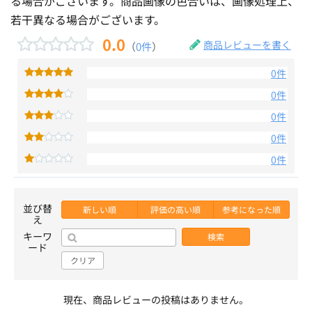
る場合がございます。商品画像の色合いは、画像処理上、
若干異なる場合がございます。
0.0
商品レビューを書く
（
0件
）
0件
0件
0件
0件
0件
並び替
新しい順
評価の高い順
参考になった順
え
キーワ
検索
ード
クリア
現在、商品レビューの投稿はありません。