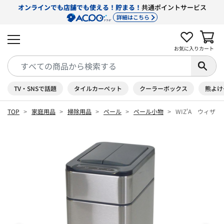
オンラインでも店舗でも使える！貯まる！
共通ポイントサービス
詳細はこちら
お気に入り
カート
TV・SNSで話題
タイルカーペット
クーラーボックス
熊よけ
TOP
家庭用品
掃除用品
ペール
ペール小物
WIZ'A ウィザ