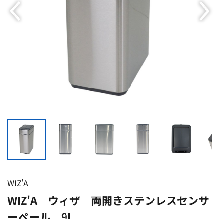
WIZ'A
WIZ'A ウィザ 両開きステンレスセンサ
ーペール 9L