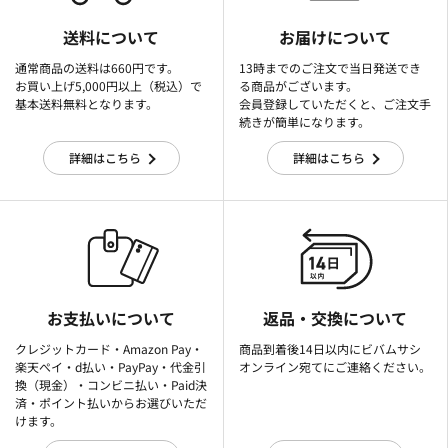
送料について
お届けについて
通常商品の送料は660円です。
13時までのご注文で当日発送でき
お買い上げ5,000円以上（税込）で
る商品がございます。
基本送料無料となります。
会員登録していただくと、ご注文手
続きが簡単になります。
詳細はこちら
詳細はこちら
お支払いについて
返品・交換について
クレジットカード・Amazon Pay・
商品到着後14日以内にビバムサシ
楽天ぺイ・d払い・PayPay・代金引
オンライン宛てにご連絡ください。
換（現金）・コンビニ払い・Paid決
済・ポイント払いからお選びいただ
けます。