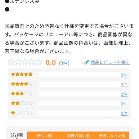
●ステンレス製
●
※品質向上のため予告なく仕様を変更する場合がございま
す。パッケージのリニューアル等につき、商品画像が異な
る場合がございます。商品画像の色合いは、画像処理上、
若干異なる場合がございます。
0.0
商品レビューを書く
（
0件
）
0件
0件
0件
0件
0件
並び替
新しい順
評価の高い順
参考になった順