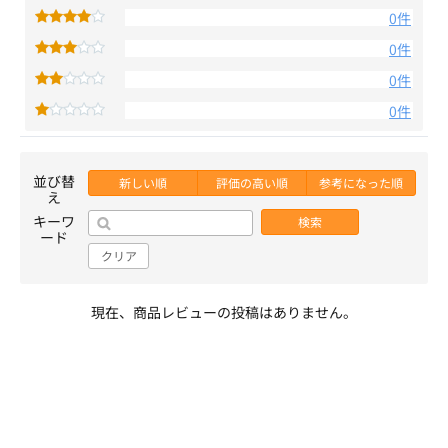
0件
0件
0件
0件
並び替
新しい順
評価の高い順
参考になった順
え
キーワ
検索
ード
クリア
現在、商品レビューの投稿はありません。