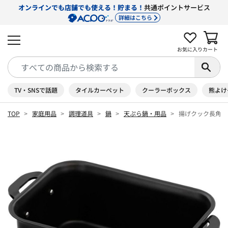
オンラインでも店舗でも使える！貯まる！
共通ポイントサービス
詳細はこちら
お気に入り
カート
TV・SNSで話題
タイルカーペット
クーラーボックス
熊よけ
TOP
家庭用品
調理道具
鍋
天ぷら鍋・用品
揚げクック長角型