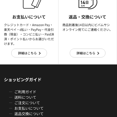
お支払いについて
返品・交換について
クレジットカード・Amazon Pay・
商品到着後14日以内にビバムサシ
楽天ぺイ・d払い・PayPay・代金引
オンライン宛てにご連絡ください。
換（現金）・コンビニ払い・Paid決
済・ポイント払いからお選びいただ
けます。
詳細はこちら
詳細はこちら
ショッピングガイド
ご利用ガイド
送料について
ご注文について
お支払いについて
返品交換について